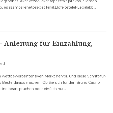
legtöbbet. Akár kezdő, akár tapasztalt játékos, a lemon
ő, és számos lehetőséget kínál.ElőfeltételekLegalább…
– Anleitung für Einzahlung,
zed
m wettbewerbsintensiven Markt hervor, und diese Schritt-für-
das Beste daraus machen. Ob Sie sich für den Bruno Casino
asino beanspruchen oder einfach nur…