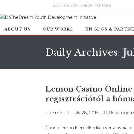
Skip
CALL US: (234) 0803-951-3286
to
content
ABOUT US
OUR WORKS
UN SDGS & PARTN
Daily Archives: Ju
Lemon Casino Online 
regisztrációtól a bónu
Post
Post
Post
itsme
July 28, 2015
Uncategori
author:
published:
category:
Casino lemon kiemelkedik a versenypiacon