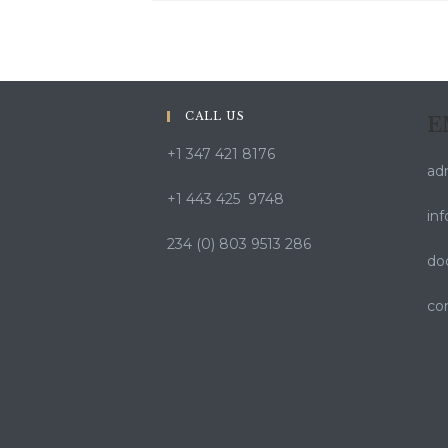
Anleitung
Für
Einzahlung,
Bonus
Und
Spiel
CALL US
E
+1 347 421 8176
ad
+1 443 425 9748
in
234 (0) 803 9513 286
do
co