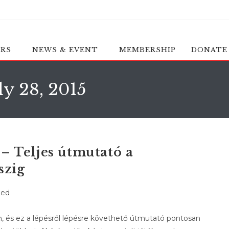
ERS
NEWS & EVENT
MEMBERSHIP
DONATE
ly 28, 2015
– Teljes útmutató a
szig
zed
, és ez a lépésről lépésre követhető útmutató pontosan