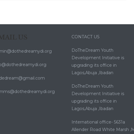
MAIL US
CONTACT US
DoTheDream Youth
min@dothedreamydi.org
Development Initiative is
fo@dothedreamydi.org
upgrading its office in
Lagos,Abuja ,Ibadan
dedream@gmail.com
DoTheDream Youth
mms@dothedreamydi.org
Development Initiative is
upgrading its office in
Lagos,Abuja ,Ibadan
International office- 5631a
Allender Road White Marsh 