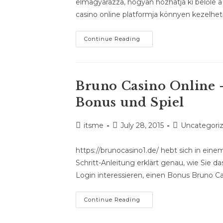
elmagyarázza, hogyan hozhatja ki belőle a 
casino online platformja könnyen kezelhet
Lemon
Continue Reading
Casino
Online
–
Teljes
Útmutató
A
Bruno Casino Online 
Regisztrációtól
A
Bonus und Spiel
Bónuszig
Post
Post
Post
itsme
July 28, 2015
Uncategori
author:
published:
category:
https://brunocasino1.de/ hebt sich in eine
Schritt-Anleitung erklärt genau, wie Sie 
Login interessieren, einen Bonus Bruno C
Bruno
Continue Reading
Casino
Online
–