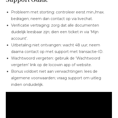
Support Guide
Probleem met storting: controleer eerst min./max.
bedragen; neem dan contact op via livechat.
Verificatie vertraging: zorg dat alle documenten
duidelijk leesbaar zijn; dien een ticket in via ‘Mijn
account’.
Uitbetaling niet ontvangen: wacht 48 uur; neem
daarna contact op met support met transactie-ID.
Wachtwoord vergeten: gebruik de ‘Wachtwoord
vergeten’ link op de locowin app of website.
Bonus voldoet niet aan verwachtingen: lees de
algemene voorwaarden; vraag support om uitleg
indien onduidelijk.