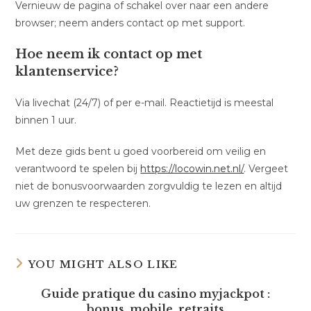
Vernieuw de pagina of schakel over naar een andere
browser; neem anders contact op met support.
Hoe neem ik contact op met
klantenservice?
Via livechat (24/7) of per e-mail. Reactietijd is meestal
binnen 1 uur.
Met deze gids bent u goed voorbereid om veilig en
verantwoord te spelen bij
https://locowin.net.nl/
. Vergeet
niet de bonusvoorwaarden zorgvuldig te lezen en altijd
uw grenzen te respecteren.
YOU MIGHT ALSO LIKE
Guide pratique du casino myjackpot :
bonus, mobile, retraits