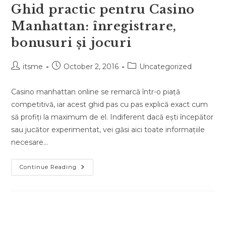
Ghid practic pentru Casino
Manhattan: înregistrare,
bonusuri și jocuri
Post
Post
Post
itsme
October 2, 2016
Uncategorized
author:
published:
category:
Casino manhattan online se remarcă într-o piață
competitivă, iar acest ghid pas cu pas explică exact cum
să profiți la maximum de el. Indiferent dacă ești începător
sau jucător experimentat, vei găsi aici toate informațiile
necesare…
Ghid
Continue Reading
Practic
Pentru
Casino
Manhattan:
Înregistrare,
Bonusuri
Și
Jocuri