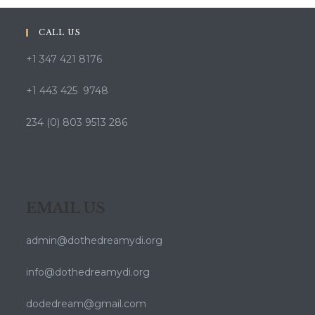
CALL US
+1 347 421 8176
+1 443 425 9748
234 (0) 803 9513 286
EMAIL US
admin@dothedreamydi.org
info@dothedreamydi.org
dodedream@gmail.com