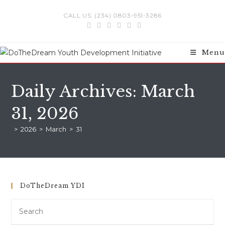
Skip
CALL US: (234) 0803-951-3286
to
content
Menu
Daily Archives: March
31, 2026
>
2026
>
March
>
31
DoTheDream YDI