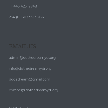
+1 443 425 9748
234 (0) 803 9513 286
EMAIL US
admin@dothedreamydi.org
info@dothedreamydi.org
dodedream@gmail.com
comms@dothedreamydi.org