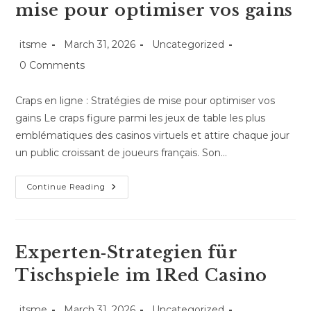
mise pour optimiser vos gains
Post
Post
Post
itsme
March 31, 2026
Uncategorized
author:
published:
category:
Post
0 Comments
comments:
Craps en ligne : Stratégies de mise pour optimiser vos
gains Le craps figure parmi les jeux de table les plus
emblématiques des casinos virtuels et attire chaque jour
un public croissant de joueurs français. Son…
Craps
Continue Reading
En
Ligne
:
Stratégies
De
Mise
Experten‑Strategien für
Pour
Optimiser
Tischspiele im 1Red Casino
Vos
Gains
Post
Post
Post
itsme
March 31, 2026
Uncategorized