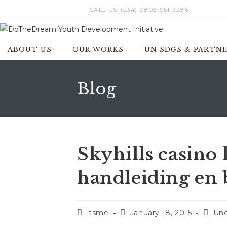
Skip
CALL US: (234) 0803-951-3286
to
content
ABOUT US
OUR WORKS
UN SDGS & PARTN
Blog
Skyhills casino 
handleiding en 
Post
Post
Post
itsme
January 18, 2015
Unc
author:
published:
catego