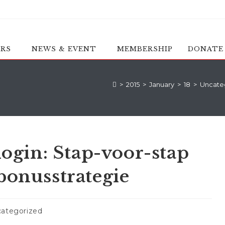
ERS
NEWS & EVENT
MEMBERSHIP
DONATE
>
2015
>
January
>
18
>
Uncate
login: Stap-voor-stap
bonusstrategie
ategorized
ry: