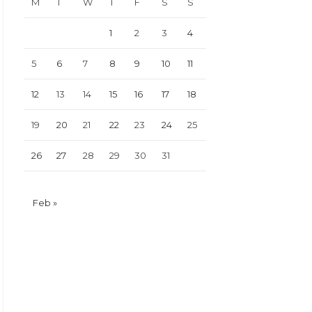
M
T
W
T
F
S
S
1
2
3
4
5
6
7
8
9
10
11
12
13
14
15
16
17
18
19
20
21
22
23
24
25
26
27
28
29
30
31
Feb »