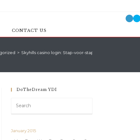
CONTACT US
gorized
>
Skyhills casino login: Stap-voor-stap handleiding en bonus
DoTheDream YDI
January 2015