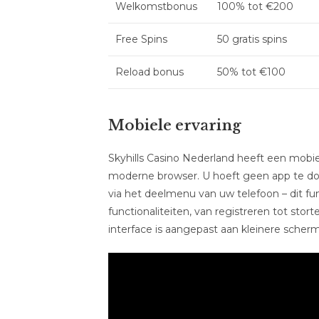
Welkomstbonus
100% tot €200
Free Spins
50 gratis spins
Reload bonus
50% tot €100
Mobiele ervaring
Skyhills Casino Nederland heeft een mobie
moderne browser. U hoeft geen app te do
via het deelmenu van uw telefoon – dit fu
functionaliteiten, van registreren tot sto
interface is aangepast aan kleinere scher