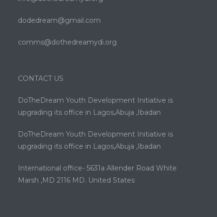
dodedream@gmail.com
comms@dothedreamydi.org
CONTACT US
DoTheDream Youth Development Initiative is
upgrading its office in Lagos,Abuja ,Ibadan
DoTheDream Youth Development Initiative is
upgrading its office in Lagos,Abuja ,Ibadan
International office- 5631a Allender Road White
Marsh ,MD 2116 MD. United States