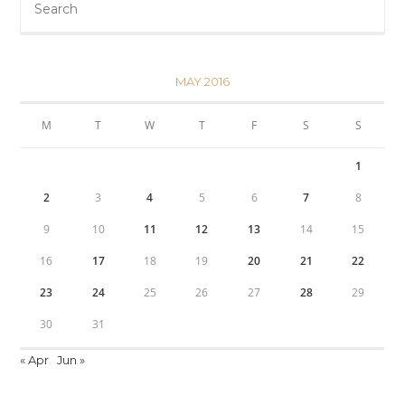
MAY 2016
M
T
W
T
F
S
S
1
2
3
4
5
6
7
8
9
10
11
12
13
14
15
16
17
18
19
20
21
22
23
24
25
26
27
28
29
30
31
« Apr
Jun »