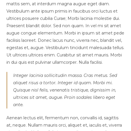
mattis sem, at interdum magna augue eget diam.
Vestibulum ante ipsum primis in faucibus orci luctus et
ultrices posuere cubilia Curae; Morbi lacinia molestie dui.
Praesent blandit dolor. Sed non quam. In vel mi sit amet
augue congue elementum. Morbi in ipsum sit amet pede
facilisis laoreet. Donec lacus nunc, viverra nec, blandit vel,
egestas et, augue. Vestibulum tincidunt malesuada tellus.
Ut ultrices ultrices enim. Curabitur sit amet mauris. Morbi
in dui quis est pulvinar ullamcorper. Nulla facilisi.
Integer lacinia sollicitudin massa. Cras metus. Sed
aliquet risus a tortor. Integer id quam. Morbi mi.
Quisque nisl felis, venenatis tristique, dignissim in,
ultrices sit amet, augue. Proin sodales libero eget
ante.
Aenean lectus elit, fermentum non, convallis id, sagittis
at, neque. Nullam mauris orci, aliquet et, iaculis et, viverra