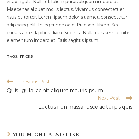
vitae, ligula. Nulla ut felis in purus aliquam imperdiet.
Maecenas aliquet mollis lectus. Vivamus consectetuer
risus et tortor. Lorem ipsum dolor sit amet, consectetur
adipiscing elit. Integer nec odio. Praesent libero. Sed
cursus ante dapibus diam. Sed nisi. Nulla quis sem at nibh
elementum imperdiet. Duis sagittis ipsum.
TAGS
:
TRICKS
Read
Previous Post
more
Quis ligula lacinia aliquet mauris ipsum
articles
Next Post
Luctus non massa fusce ac turpis quis
YOU MIGHT ALSO LIKE