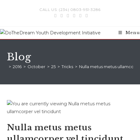
Skip
CALL US: (234) 0803-951-3286
to
content
Menu
Blog
>
2016
>
October
>
25
>
Tricks
>
Nulla metus metus ullamcorper
Nulla metus metus
ullamcorper vel tincidunt