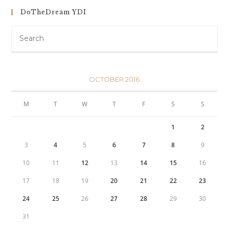
DoTheDream YDI
OCTOBER 2016
M
T
W
T
F
S
S
1
2
3
4
5
6
7
8
9
10
11
12
13
14
15
16
17
18
19
20
21
22
23
24
25
26
27
28
29
30
31