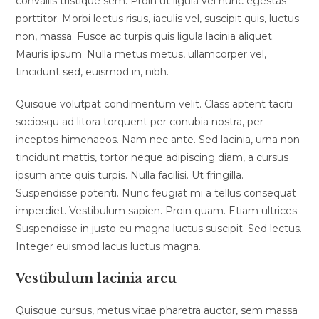
convallis tristique sem. Proin ut ligula vel nunc egestas
porttitor. Morbi lectus risus, iaculis vel, suscipit quis, luctus
non, massa. Fusce ac turpis quis ligula lacinia aliquet.
Mauris ipsum. Nulla metus metus, ullamcorper vel,
tincidunt sed, euismod in, nibh.
Quisque volutpat condimentum velit. Class aptent taciti
sociosqu ad litora torquent per conubia nostra, per
inceptos himenaeos. Nam nec ante. Sed lacinia, urna non
tincidunt mattis, tortor neque adipiscing diam, a cursus
ipsum ante quis turpis. Nulla facilisi. Ut fringilla.
Suspendisse potenti. Nunc feugiat mi a tellus consequat
imperdiet. Vestibulum sapien. Proin quam. Etiam ultrices.
Suspendisse in justo eu magna luctus suscipit. Sed lectus.
Integer euismod lacus luctus magna.
Vestibulum lacinia arcu
Quisque cursus, metus vitae pharetra auctor, sem massa