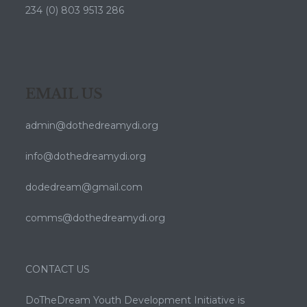
234 (0) 803 9513 286
EMAIL US
admin@dothedreamydi.org
info@dothedreamydi.org
dodedream@gmail.com
comms@dothedreamydi.org
CONTACT US
DoTheDream Youth Development Initiative is