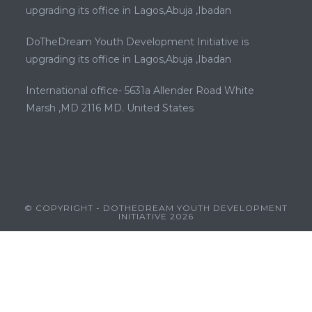
upgrading its office in Lagos,Abuja ,Ibadan
DoTheDream Youth Development Initiative is
upgrading its office in Lagos,Abuja ,Ibadan
International office- 5631a Allender Road White
Marsh ,MD 2116 MD. United States
© COPYRIGHT - DOTHEDREAM YOUTH DEVELOPMENT
INITIATIVE 2026
k pornosu
|
cratosroyalbet
|
cratosroyalbet giriş
|
cratosroyalbet
|