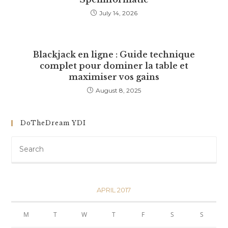
July 14, 2026
Blackjack en ligne : Guide technique
complet pour dominer la table et
maximiser vos gains
August 8, 2025
DoTheDream YDI
APRIL 2017
M
T
W
T
F
S
S