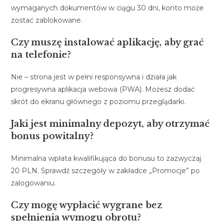
wymaganych dokumentów w ciągu 30 dni, konto może
zostać zablokowane.
Czy muszę instalować aplikację, aby grać
na telefonie?
Nie – strona jest w pełni responsywna i działa jak
progresywna aplikacja webowa (PWA). Możesz dodać
skrót do ekranu głównego z poziomu przeglądarki.
Jaki jest minimalny depozyt, aby otrzymać
bonus powitalny?
Minimalna wpłata kwalifikująca do bonusu to zazwyczaj
20 PLN. Sprawdź szczegóły w zakładce „Promocje” po
zalogowaniu.
Czy mogę wypłacić wygrane bez
spełnienia wymogu obrotu?