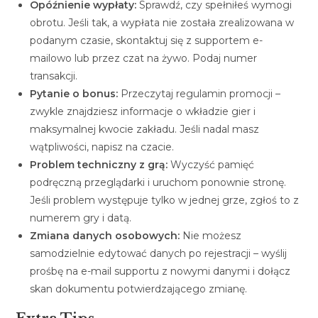
Opóźnienie wypłaty:
Sprawdź, czy spełniłeś wymogi
obrotu. Jeśli tak, a wypłata nie została zrealizowana w
podanym czasie, skontaktuj się z supportem e-
mailowo lub przez czat na żywo. Podaj numer
transakcji.
Pytanie o bonus:
Przeczytaj regulamin promocji –
zwykle znajdziesz informacje o wkładzie gier i
maksymalnej kwocie zakładu. Jeśli nadal masz
wątpliwości, napisz na czacie.
Problem techniczny z grą:
Wyczyść pamięć
podręczną przeglądarki i uruchom ponownie stronę.
Jeśli problem występuje tylko w jednej grze, zgłoś to z
numerem gry i datą.
Zmiana danych osobowych:
Nie możesz
samodzielnie edytować danych po rejestracji – wyślij
prośbę na e-mail supportu z nowymi danymi i dołącz
skan dokumentu potwierdzającego zmianę.