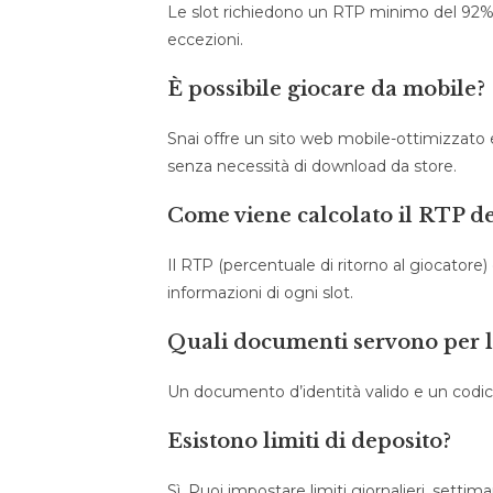
Le slot richiedono un RTP minimo del 92% 
eccezioni.
È possibile giocare da mobile?
Snai offre un sito web mobile-ottimizzato
senza necessità di download da store.
Come viene calcolato il RTP del
Il RTP (percentuale di ritorno al giocatore) 
informazioni di ogni slot.
Quali documenti servono per la
Un documento d’identità valido e un codice f
Esistono limiti di deposito?
Sì. Puoi impostare limiti giornalieri, setti