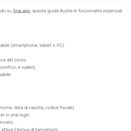
ando su
Snai app
, questa guida illustra le funzionalità essenziali
abile (smartphone, tablet o PC).
ica del conto.
nifico, e-wallet).
abile.
nome, data di nascita, codice fiscale).
 lo snai login.
inviato.
, attiva il bonus di benvenuto.