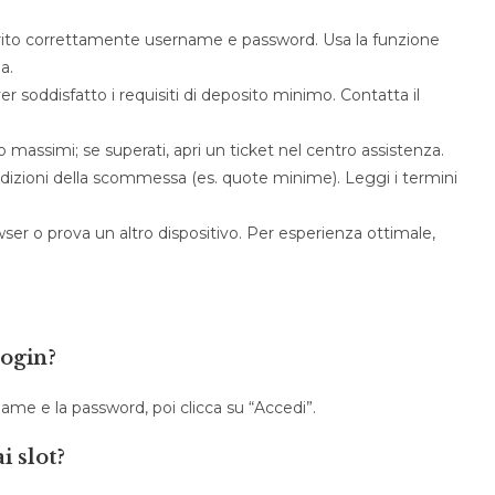
serito correttamente username e password. Usa la funzione
a.
er soddisfatto i requisiti di deposito minimo. Contatta il
o massimi; se superati, apri un ticket nel centro assistenza.
ndizioni della scommessa (es. quote minime). Leggi i termini
ser o prova un altro dispositivo. Per esperienza ottimale,
login?
name e la password, poi clicca su “Accedi”.
i slot?