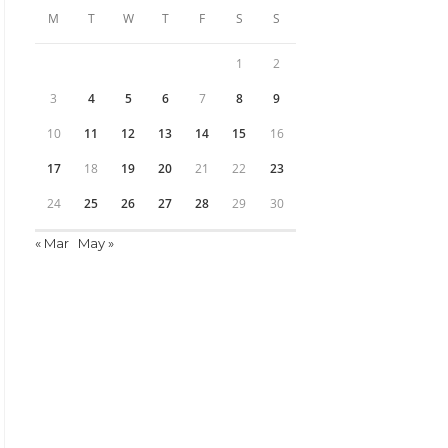
M
T
W
T
F
S
S
1
2
3
4
5
6
7
8
9
10
11
12
13
14
15
16
17
18
19
20
21
22
23
24
25
26
27
28
29
30
« Mar
May »