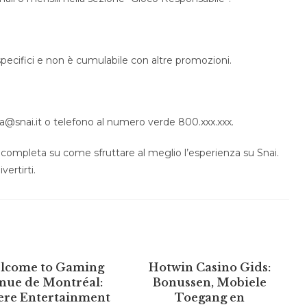
ecifici e non è cumulabile con altre promozioni.
enza@snai.it o telefono al numero verde 800.xxx.xxx.
completa su come sfruttare al meglio l’esperienza su Snai.
ertirti.
lcome to Gaming
Hotwin Casino Gids:
nue de Montréal:
Bonussen, Mobiele
re Entertainment
Toegang en