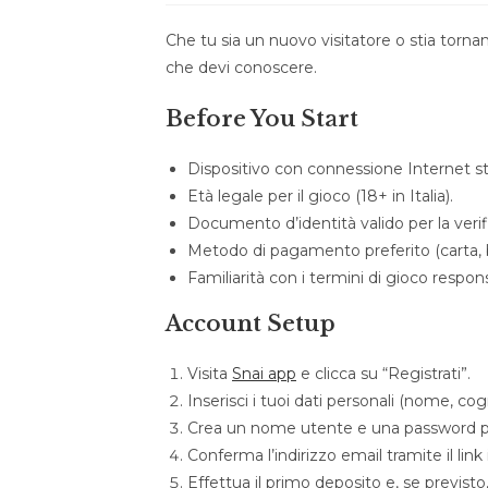
Che tu sia un nuovo visitatore o stia torn
che devi conoscere.
Before You Start
Dispositivo con connessione Internet st
Età legale per il gioco (18+ in Italia).
Documento d’identità valido per la verif
Metodo di pagamento preferito (carta, bo
Familiarità con i termini di gioco respons
Account Setup
Visita
Snai app
e clicca su “Registrati”.
Inserisci i tuoi dati personali (nome, cog
Crea un nome utente e una password per
Conferma l’indirizzo email tramite il link 
Effettua il primo deposito e, se previsto