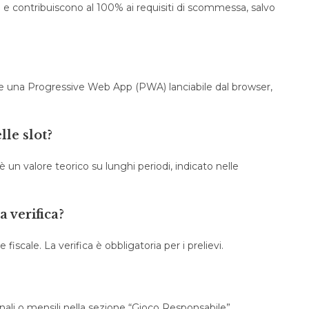
e contribuiscono al 100% ai requisiti di scommessa, salvo
 e una Progressive Web App (PWA) lanciabile dal browser,
le slot?
è un valore teorico su lunghi periodi, indicato nelle
 verifica?
iscale. La verifica è obbligatoria per i prelievi.
manali o mensili nella sezione “Gioco Responsabile”.