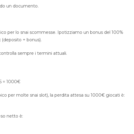
cando un documento.
ipico per lo snai scommesse. Ipotizziamo un bonus del 100%
 (deposito + bonus).
controlla sempre i termini attuali.
 5 = 1000€
o per molte snai slot), la perdita attesa su 1000€ giocati è:
eso netto è: