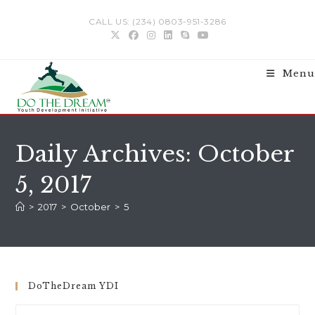
Skip
CALL US: (234) 0803-951-3286
to
content
Menu
Daily Archives: October
5, 2017
>
2017
>
October
>
5
DoTheDream YDI