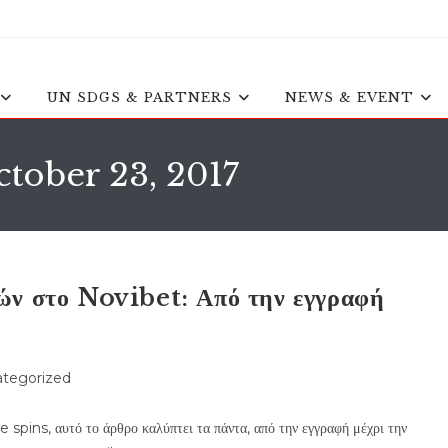
UN SDGS & PARTNERS
NEWS & EVENT
ctober 23, 2017
ών στο Novibet: Από την εγγραφή
tegorized
y:
 spins, αυτό το άρθρο καλύπτει τα πάντα, από την εγγραφή μέχρι την