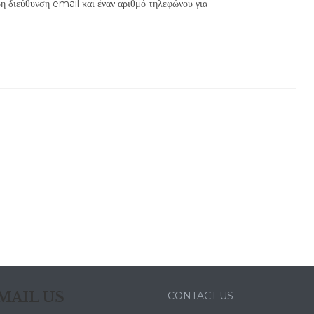
η διεύθυνση email και έναν αριθμό τηλεφώνου για
MAIL US
CONTACT US