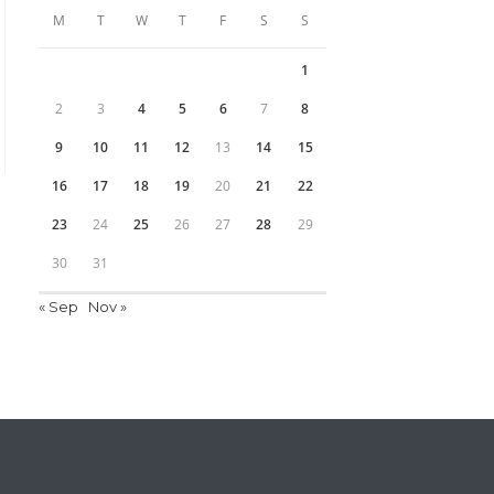
M
T
W
T
F
S
S
1
2
3
4
5
6
7
8
9
10
11
12
13
14
15
16
17
18
19
20
21
22
23
24
25
26
27
28
29
30
31
« Sep
Nov »