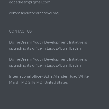
dodedream@gmail.com
comms@dothedreamydi.org
CONTACT US
DoTheDream Youth Development Initiative is
upgrading its office in Lagos,Abuja ,Ibadan
DoTheDream Youth Development Initiative is
upgrading its office in Lagos,Abuja ,Ibadan
International office- 5631a Allender Road White
Marsh ,MD 2116 MD. United States