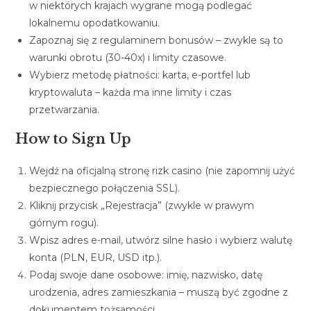
w niektórych krajach wygrane mogą podlegać
lokalnemu opodatkowaniu.
Zapoznaj się z regulaminem bonusów – zwykle są to
warunki obrotu (30-40x) i limity czasowe.
Wybierz metodę płatności: karta, e-portfel lub
kryptowaluta – każda ma inne limity i czas
przetwarzania.
How to Sign Up
Wejdź na oficjalną stronę rizk casino (nie zapomnij użyć
bezpiecznego połączenia SSL).
Kliknij przycisk „Rejestracja” (zwykle w prawym
górnym rogu).
Wpisz adres e-mail, utwórz silne hasło i wybierz walutę
konta (PLN, EUR, USD itp.).
Podaj swoje dane osobowe: imię, nazwisko, datę
urodzenia, adres zamieszkania – muszą być zgodne z
dokumentem tożsamości.