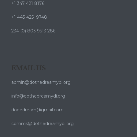
+1 347 421 8176
+1 443 425 9748
234 (0) 803 9513 286
EMAIL US
admin@dothedreamydi.org
info@dothedreamydi.org
dodedream@gmail.com
comms@dothedreamydi.org