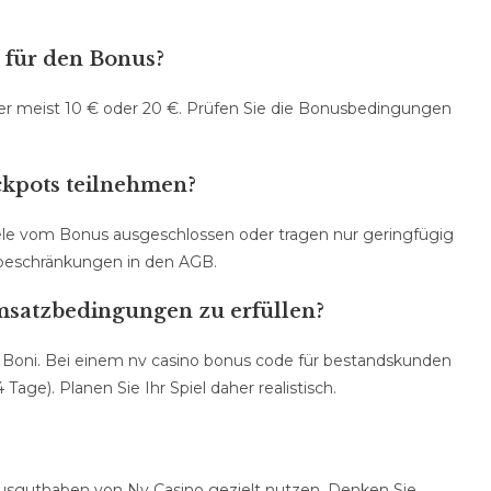
 für den Bonus?
aber meist 10 € oder 20 €. Prüfen Sie die Bonusbedingungen
ckpots teilnehmen?
iele vom Bonus ausgeschlossen oder tragen nur geringfügig
lbeschränkungen in den AGB.
Umsatzbedingungen zu erfüllen?
es Boni. Bei einem nv casino bonus code für bestandskunden
 Tage). Planen Sie Ihr Spiel daher realistisch.
usguthaben von Nv Casino gezielt nutzen. Denken Sie