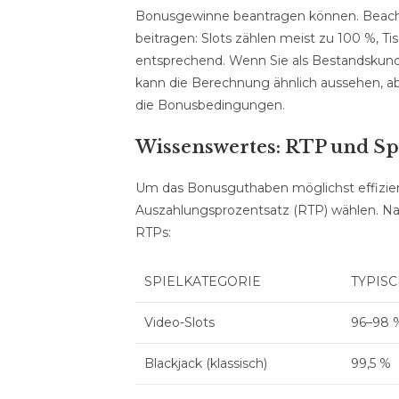
Bonusgewinne beantragen können. Beachten
beitragen: Slots zählen meist zu 100 %, Ti
entsprechend. Wenn Sie als Bestandskund
kann die Berechnung ähnlich aussehen, a
die Bonusbedingungen.
Wissenswertes: RTP und Sp
Um das Bonusguthaben möglichst effizien
Auszahlungsprozentsatz (RTP) wählen. Na
RTPs:
SPIELKATEGORIE
TYPIS
Video-Slots
96–98 
Blackjack (klassisch)
99,5 %