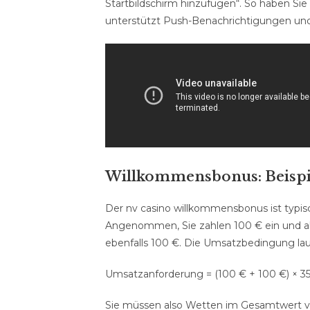
Startbildschirm hinzufügen“. So haben Sie
unterstützt Push-Benachrichtigungen und
Willkommensbonus: Beisp
Der nv casino willkommensbonus ist typis
Angenommen, Sie zahlen 100 € ein und ak
ebenfalls 100 €. Die Umsatzbedingung lau
Umsatzanforderung = (100 € + 100 €) × 35
Sie müssen also Wetten im Gesamtwert von