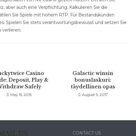
, aber auch eine Verpflichtung. Kalkulieren Sie die
hlen Sie Spiele mit hohem RTP. Für Bestandskunden
s. Spielen Sie stets verantwortungsbewusst und setzen Sie
 verlieren.
uckytwice Casino
Galactic winsin
de: Deposit, Play &
bonuslaskuri:
ithdraw Safely
täydellinen opas
May 15, 2015
August 5, 2017
MAIL US
CONTACT US