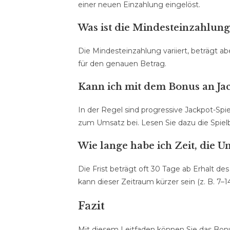
einer neuen Einzahlung eingelöst.
Was ist die Mindesteinzahlung
Die Mindesteinzahlung variiert, beträgt 
für den genauen Betrag.
Kann ich mit dem Bonus an Ja
In der Regel sind progressive Jackpot-Sp
zum Umsatz bei. Lesen Sie dazu die Spie
Wie lange habe ich Zeit, die 
Die Frist beträgt oft 30 Tage ab Erhalt d
kann dieser Zeitraum kürzer sein (z. B. 7–14
Fazit
Mit diesem Leitfaden können Sie das Bon