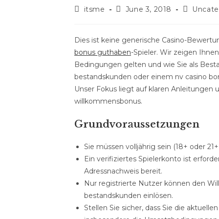
Post
Post
Post
itsme
June 3, 2018
Uncate
author:
published:
category:
Dies ist keine generische Casino-Bewertun
bonus guthaben
-Spieler. Wir zeigen Ihn
Bedingungen gelten und wie Sie als Bes
bestandskunden oder einem nv casino bonu
Unser Fokus liegt auf klaren Anleitungen 
willkommensbonus.
Grundvoraussetzungen
Sie müssen volljährig sein (18+ oder 21+
Ein verifiziertes Spielerkonto ist erfor
Adressnachweis bereit.
Nur registrierte Nutzer können den W
bestandskunden einlösen.
Stellen Sie sicher, dass Sie die aktue