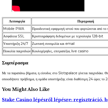
Λειτουργία
Περιγραφή
Mobile PWA
Προοδευτική εφαρμογή ιστού που φορτώνεται από το
Ασφάλεια SSL
Κρυπτογράφηση δεδομένων με τεχνολογία 128-bit
Υποστήριξη 24/7
Ζωντανή συνομιλία και email
Ποικιλία παιχνιδιών
Κουλοχέρηδες, επιτραπέζια, live casino
Συμπέρασμα
Με τα παραπάνω βήματα, η είσοδος στο Slotspalace γίνεται παιχνιδάκι. Θυ
οποιοδήποτε πρόβλημα, η ομάδα υποστήριξης είναι διαθέσιμη 24 ώρες το 
You Might Also Like
Stake Casino lépésről lépésre: regisztráció, 