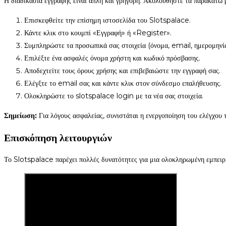
Η διαδικασία εγγραφής είναι απλή και γρήγορη. Ακολουθήστε τα παρακάτω 
Επισκεφθείτε την επίσημη ιστοσελίδα του Slotspalace.
Κάντε κλικ στο κουμπί «Εγγραφή» ή «Register».
Συμπληρώστε τα προσωπικά σας στοιχεία (όνομα, email, ημερομηνία
Επιλέξτε ένα ασφαλές όνομα χρήστη και κωδικό πρόσβασης.
Αποδεχτείτε τους όρους χρήσης και επιβεβαιώστε την εγγραφή σας.
Ελέγξτε το email σας και κάντε κλικ στον σύνδεσμο επαλήθευσης.
Ολοκληρώστε το slotspalace login με τα νέα σας στοιχεία.
Σημείωση:
Για λόγους ασφαλείας, συνιστάται η ενεργοποίηση του ελέγχου 
Επισκόπηση λειτουργιών
Το Slotspalace παρέχει πολλές δυνατότητες για μια ολοκληρωμένη εμπειρία