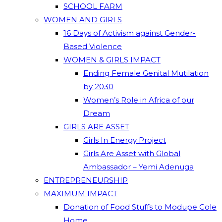
SCHOOL FARM
WOMEN AND GIRLS
16 Days of Activism against Gender-
Based Violence
WOMEN & GIRLS IMPACT
Ending Female Genital Mutilation
by 2030
Women’s Role in Africa of our
Dream
GIRLS ARE ASSET
Girls In Energy Project
Girls Are Asset with Global
Ambassador – Yemi Adenuga
ENTREPRENEURSHIP
MAXIMUM IMPACT
Donation of Food Stuffs to Modupe Cole
Home