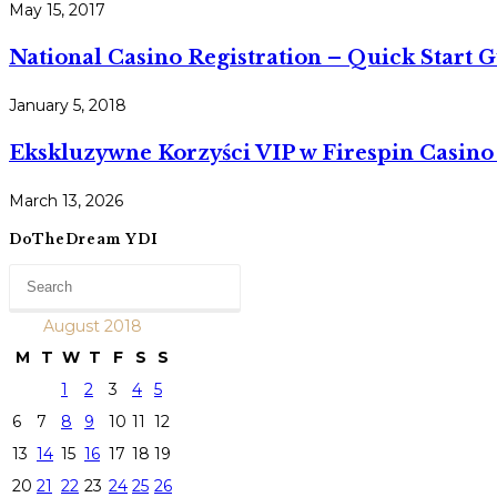
May 15, 2017
National Casino Registration – Quick Start 
January 5, 2018
Ekskluzywne Korzyści VIP w Firespin Casin
March 13, 2026
DoTheDream YDI
August 2018
M
T
W
T
F
S
S
1
2
3
4
5
6
7
8
9
10
11
12
13
14
15
16
17
18
19
20
21
22
23
24
25
26