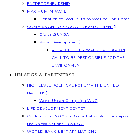
ENTREPRENEURSHIP
MAXIMUM IMPACT
Donation of Food Stuffs to Modupe Cole Home
COMMISSION FOR SOCIAL DEVELOPMENT
Digital@UNGA
Social Development
RESPONSIBILITY WALK – A CLARION
CALL TO BE RESPONSIBLE FOR THE
ENVIRONMENT
UN SDGS & PARTNERS
HIGH LEVEL POLITICAL FORUM – THE UNITED
NATIONS
World Urban Campaign WUC
LIFE DEVELOPMENT CENTER
Conference of NGO’s in Consultative Relationship with
the United Nations – Co NGO
WORLD BANK & IMF AFFILIATION