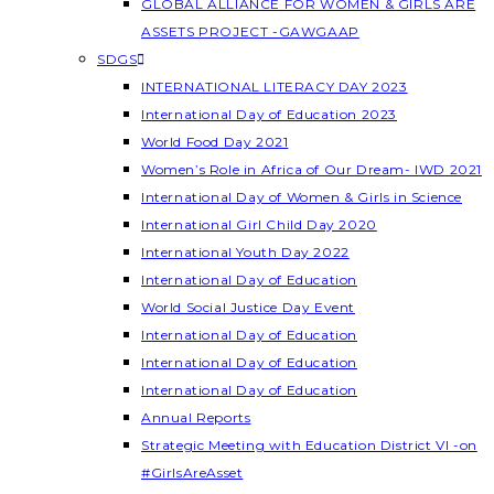
GLOBAL ALLIANCE FOR WOMEN & GIRLS ARE
ASSETS PROJECT -GAWGAAP
SDGS
INTERNATIONAL LITERACY DAY 2023
International Day of Education 2023
World Food Day 2021
Women’s Role in Africa of Our Dream- IWD 2021
International Day of Women & Girls in Science
International Girl Child Day 2020
International Youth Day 2022
International Day of Education
World Social Justice Day Event
International Day of Education
International Day of Education
International Day of Education
Annual Reports
Strategic Meeting with Education District VI -on
#GirlsAreAsset