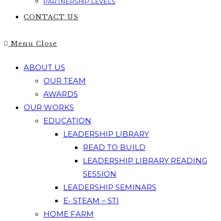
PARTNERSHIP LEVELS
CONTACT US
Menu
Close
ABOUT US
OUR TEAM
AWARDS
OUR WORKS
EDUCATION
LEADERSHIP LIBRARY
READ TO BUILD
LEADERSHIP LIBRARY READING
SESSION
LEADERSHIP SEMINARS
E- STEAM – STI
HOME FARM