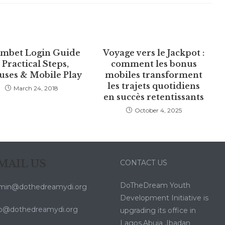
mbet Login Guide
Voyage vers le Jackpot :
 Practical Steps,
comment les bonus
uses & Mobile Play
mobiles transforment
les trajets quotidiens
March 24, 2018
en succès retentissants
October 4, 2025
MAIL US
CONTACT US
DoTheDream Youth
min@dothedreamydi.org
Development Initiative is
fo@dothedreamydi.org
upgrading its office in
Lagos,Abuja ,Ibadan