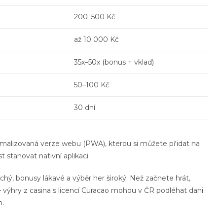
200–500 Kč
až 10 000 Kč
35x–50x (bonus + vklad)
50–100 Kč
30 dní
ptimalizovaná verze webu (PWA), kterou si můžete přidat na
stahovat nativní aplikaci.
chý, bonusy lákavé a výběr her široký. Než začnete hrát,
 – výhry z casina s licencí Curacao mohou v ČR podléhat dani
m.