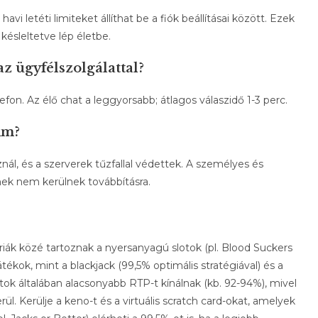
havi letéti limiteket állíthat be a fiók beállításai között. Ezek
késleltetve lép életbe.
z ügyfélszolgálattal?
lefon. Az élő chat a leggyorsabb; átlagos válaszidő 1-3 perc.
im?
sznál, és a szerverek tűzfallal védettek. A személyes és
ek nem kerülnek továbbításra.
iák közé tartoznak a nyersanyagú slotok (pl. Blood Suckers
átékok, mint a blackjack (99,5% optimális stratégiával) és a
otok általában alacsonyabb RTP-t kínálnak (kb. 92-94%), mivel
l. Kerülje a keno-t és a virtuális scratch card-okat, amelyek