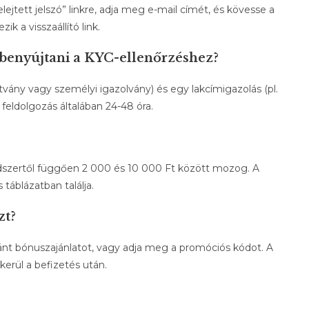
elejtett jelszó” linkre, adja meg e-mail címét, és kövesse a
k a visszaállító link.
enyújtani a KYC-ellenőrzéshez?
vány vagy személyi igazolvány) és egy lakcímigazolás (pl.
eldolgozás általában 24-48 óra.
ódszertől függően 2 000 és 10 000 Ft között mozog. A
áblázatban találja.
zt?
ívánt bónuszajánlatot, vagy adja meg a promóciós kódot. A
kerül a befizetés után.