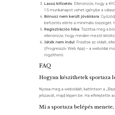
Lassú kifizetés
: Ellenőrizze, hogy a KY
1-5 munkanapot vehet igénybe a válasz
Bónusz nem került jóváírásra
: Győződ
befizetés elérte a minimális összeget.
Regisztrációs hiba
: Tisztítsa meg a b
ellenőrizze, hogy minden mezőt kitöltö
Játék nem indul
: Frissítse az oldalt, 
(Progresszív Web App) – a weboldal mob
rögzíthető.
FAQ
Hogyan készíthetek sportaza l
Nyissa meg a weboldalt, kattintson a „Bej
jelszavát, majd lépjen be. Ha elfelejtette ad
Mi a sportaza belépés menete, 