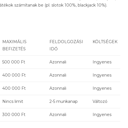
tékok számítanak be (pl. slotok 100%, blackjack 10%).
MAXIMÁLIS
FELDOLGOZÁSI
KÖLTSÉGEK
BEFIZETÉS
IDŐ
500 000 Ft
Azonnali
Ingyenes
400 000 Ft
Azonnali
Ingyenes
400 000 Ft
Azonnali
Ingyenes
Nincs limit
2-5 munkanap
Változó
300 000 Ft
Azonnali
Ingyenes