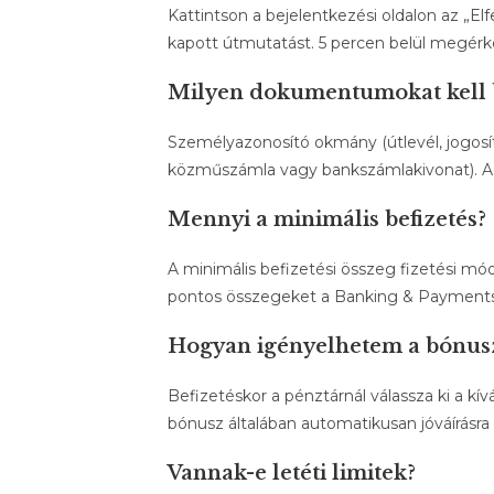
Kattintson a bejelentkezési oldalon az „Elf
kapott útmutatást. 5 percen belül megérkezi
Milyen dokumentumokat kell b
Személyazonosító okmány (útlevél, jogosít
közműszámla vagy bankszámlakivonat). A f
Mennyi a minimális befizetés?
A minimális befizetési összeg fizetési m
pontos összegeket a Banking & Payments t
Hogyan igényelhetem a bónus
Befizetéskor a pénztárnál válassza ki a k
bónusz általában automatikusan jóváírásra 
Vannak-e letéti limitek?