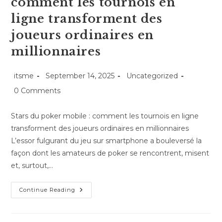
comment les tournois en
En
RNG‑Slots
ligne transforment des
Bij
Justbit
Casino
joueurs ordinaires en
millionnaires
Post
Post
Post
itsme
September 14, 2025
Uncategorized
author:
published:
category:
Post
0 Comments
comments:
Stars du poker mobile : comment les tournois en ligne
transforment des joueurs ordinaires en millionnaires
L’essor fulgurant du jeu sur smartphone a bouleversé la
façon dont les amateurs de poker se rencontrent, misent
et, surtout,…
Stars
Continue Reading
Du
Poker
Mobile
: