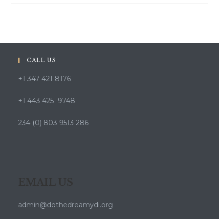
Casinò‑Sportbook
Superano
Le
Piattaforme
Solo‑Casino
Per
I
Giocatori
Principianti
CALL US
+1 347 421 8176
+1 443 425 9748
234 (0) 803 9513 286
EMAIL US
admin@dothedreamydi.org