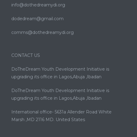
info@dothedreamydi.org
dodedream@gmail.com
comms@dothedreamydi.org
CONTACT US
DoTheDream Youth Development Initiative is
upgrading its office in Lagos,Abuja ,Ibadan
DoTheDream Youth Development Initiative is
upgrading its office in Lagos,Abuja ,Ibadan
International office- 5631a Allender Road White
Marsh ,MD 2116 MD. United States