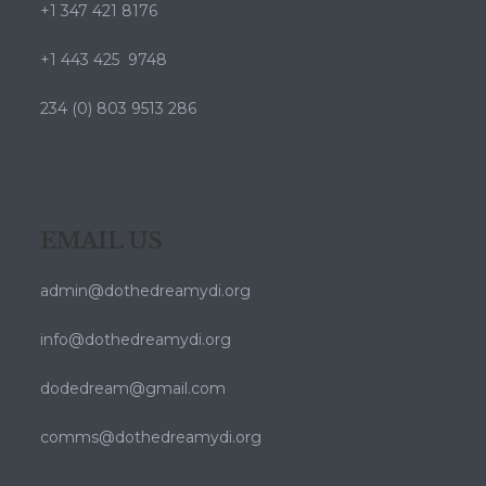
+1 347 421 8176
+1 443 425 9748
234 (0) 803 9513 286
EMAIL US
admin@dothedreamydi.org
info@dothedreamydi.org
dodedream@gmail.com
comms@dothedreamydi.org