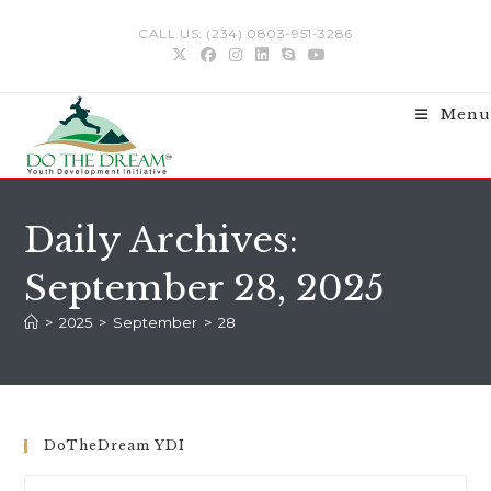
Skip
CALL US: (234) 0803-951-3286
to
content
Menu
Daily Archives:
September 28, 2025
>
2025
>
September
>
28
DoTheDream YDI