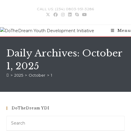
Skip
CALL US: (234) 0803-951-3286
to
content
Menu
Daily Archives: October
1, 2025
>
2025
>
October
>
1
DoTheDream YDI