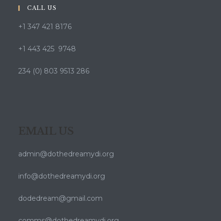
Privilèges
CALL US
Exclusifs
+1 347 421 8176
+1 443 425 9748
234 (0) 803 9513 286
EMAIL US
admin@dothedreamydi.org
info@dothedreamydi.org
dodedream@gmail.com
comms@dothedreamydi.org