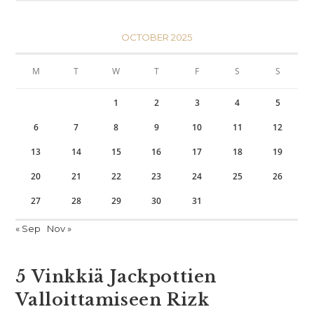
OCTOBER 2025
M
T
W
T
F
S
S
1
2
3
4
5
6
7
8
9
10
11
12
13
14
15
16
17
18
19
20
21
22
23
24
25
26
27
28
29
30
31
« Sep
Nov »
5 Vinkkiä Jackpottien
Valloittamiseen Rizk