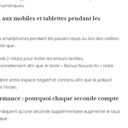
s numériques.
 aux mobiles et tablettes pendant les
rs smartphones pendant les pauses repas ou lors des veillées
tir que :
(> 44 px) pour éviter les erreurs tactiles.
onnellement afin que le texte « Bonus Nouvel An » reste
ibré entre espace négatif et contenu afin que le jackpot
t l’écran.
ormance : pourquoi chaque seconde compte
r indiquent qu’une seconde supplémentaire augmente le taux
que :