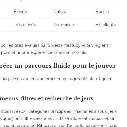
Élevée
Native
Bonne
Très élevée
Optimisée
Excellente
i les sites évalués par Silversantestudy.Fr privilégient
 pour offrir une expérience sans compromis.
réer un parcours fluide pour le joueur
 chaque session en une promenade agréable plutôt qu’en
 menus, filtres et recherche de jeux
rois niveaux : catégories principales (machines à sous, jeux
siques) puis filtres avancés (RTP > 96 %, volatilité basse). Un
casino en crypto ou Bitcoin casino d’accéder rapidement aux