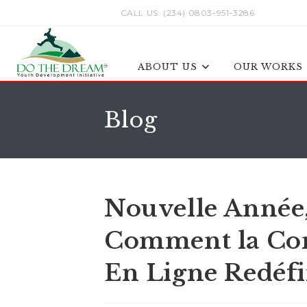
Skip
CALL US: (234) 0803-951-3286
to
content
ABOUT US
OUR WORKS
Blog
Nouvelle Année
Comment la Con
En Ligne Redéfi