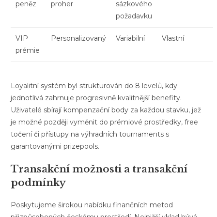
peněz
proher
sázkového
požadavku
VIP
Personalizovaný
Variabilní
Vlastní
prémie
Loyalitní systém byl strukturován do 8 levelů, kdy
jednotlivá zahrnuje progresivně kvalitnější benefity.
Uživatelé sbírají kompenzační body za každou stavku, jež
je možné později vyměnit do prémiové prostředky, free
točení či přístupy na výhradních tournaments s
garantovanými prizepools.
Transakční možnosti a transakční
podmínky
Poskytujeme širokou nabídku finančních metod
přizpůsobených českému prostředí. Nejnižší vklad bývá