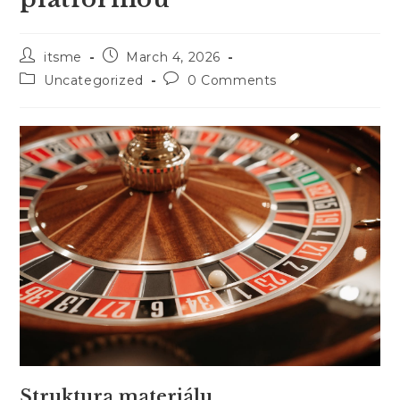
Post
Post
itsme
March 4, 2026
author:
published:
Post
Post
Uncategorized
0 Comments
category:
comments:
Struktura materiálu