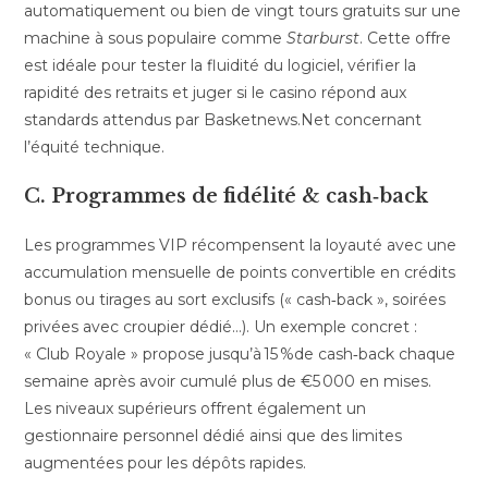
automatiquement ou bien de vingt tours gratuits sur une
machine à sous populaire comme
Starburst
. Cette offre
est idéale pour tester la fluidité du logiciel, vérifier la
rapidité des retraits et juger si le casino répond aux
standards attendus par Basketnews.Net concernant
l’équité technique.
C. Programmes de fidélité & cash‑back
Les programmes VIP récompensent la loyauté avec une
accumulation mensuelle de points convertible en crédits
bonus ou tirages au sort exclusifs (« cash‑back », soirées
privées avec croupier dédié…). Un exemple concret :
« Club Royale » propose jusqu’à 15 %​de cash‑back chaque
semaine après avoir cumulé plus de €5 000 en mises.
Les niveaux supérieurs offrent également un
gestionnaire personnel dédié ainsi que des limites
augmentées pour les dépôts rapides.