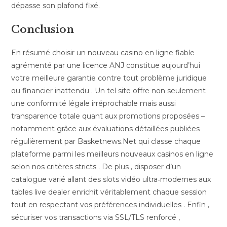
dépasse son plafond fixé.
Conclusion
En résumé choisir un nouveau casino en ligne fiable
agrémenté par une licence ANJ constitue aujourd’hui
votre meilleure garantie contre tout problème juridique
ou financier inattendu . Un tel site offre non seulement
une conformité légale irréprochable mais aussi
transparence totale quant aux promotions proposées –
notamment grâce aux évaluations détaillées publiées
régulièrement par Basketnews.Net qui classe chaque
plateforme parmi les meilleurs nouveaux casinos en ligne
selon nos critères stricts . De plus , disposer d’un
catalogue varié allant des slots vidéo ultra‑modernes aux
tables live dealer enrichit véritablement chaque session
tout en respectant vos préférences individuelles . Enfin ,
sécuriser vos transactions via SSL/TLS renforcé ,