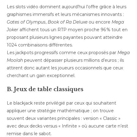
Les slots vidéo dominent aujourd’hui l’offre grâce à leurs
graphismes immersifs et leurs mécanismes innovants :
Gates of Olympus
,
Book of Ra Deluxe
ou encore
Mega
Joker
affichent tous un RTP moyen proche 96 % tout en
proposant plusieurs lignes payantes pouvant atteindre
1024 combinaisons différentes.
Les jackpots progressifs comme ceux proposés par
Mega
Moolah
peuvent dépasser plusieurs millions d’euros ; ils
attirent donc autant les joueurs occasionnels que ceux
cherchant un gain exceptionnel.
B. Jeux de table classiques
Le blackjack reste privilégié par ceux qui souhaitent
appliquer une stratégie mathématique ; on trouve
souvent deux variantes principales : version « Classic »
avec deux decks versus « Infinite » où aucune carte n’est
remise dans le sabot.