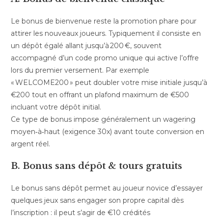
Le bonus de bienvenue reste la promotion phare pour
attirer les nouveaux joueurs. Typiquement il consiste en
un dépôt égalé allant jusqu’à 200 €, souvent
accompagné d’un code promo unique qui active l’offre
lors du premier versement. Par exemple
« WELCOME200 » peut doubler votre mise initiale jusqu’à
€200 tout en offrant un plafond maximum de €500
incluant votre dépôt initial.
Ce type de bonus impose généralement un wagering
moyen‑à‑haut (exigence 30x) avant toute conversion en
argent réel.
B. Bonus sans dépôt & tours gratuits
Le bonus sans dépôt permet au joueur novice d’essayer
quelques jeux sans engager son propre capital dès
l’inscription : il peut s’agir de €10 crédités