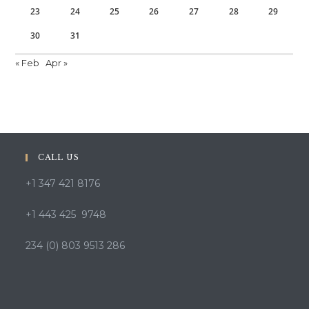
23
24
25
26
27
28
29
30
31
« Feb
Apr »
CALL US
+1 347 421 8176
+1 443 425 9748
234 (0) 803 9513 286