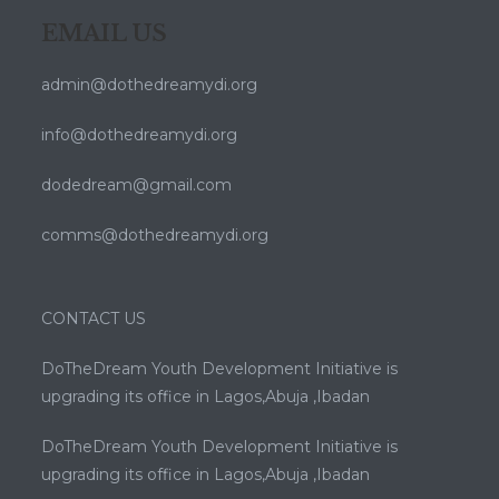
EMAIL US
admin@dothedreamydi.org
info@dothedreamydi.org
dodedream@gmail.com
comms@dothedreamydi.org
CONTACT US
DoTheDream Youth Development Initiative is
upgrading its office in Lagos,Abuja ,Ibadan
DoTheDream Youth Development Initiative is
upgrading its office in Lagos,Abuja ,Ibadan