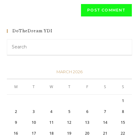
DoTheDream YDI
MARCH 2026
M
T
W
T
F
S
S
1
2
3
4
5
6
7
8
9
10
11
12
13
14
15
16
17
18
19
20
21
22