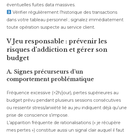
éventuelles fuites data massives.
Vérifier régulièrement l’historique des transactions
dans votre tableau personnel ; signalez immédiatement
toute opération suspecte au service client.
V Jeu responsable : prévenir les
risques d’addiction et gérer son
budget
A. Signes précurseurs d’un
comportement problématique
Fréquence excessive (>2h/jour), pertes supérieures au
budget prévu pendant plusieurs sessions consécutives
ou ressentir stress/anxiété lié au jeu indiquent déjà qu’une
prise de conscience s’impose.
L’apparition fréquente de rationalisations (« je récupère
mes pertes ») constitue aussi un signal clair auquel il faut