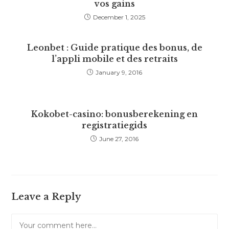
vos gains
December 1, 2025
Leonbet : Guide pratique des bonus, de
l’appli mobile et des retraits
January 9, 2016
Kokobet-casino: bonusberekening en
registratiegids
June 27, 2016
Leave a Reply
Comment