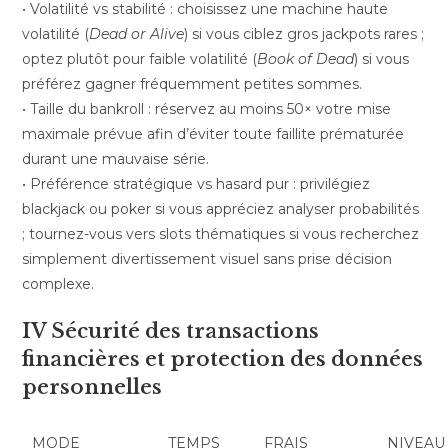
• Volatilité vs stabilité : choisissez une machine haute
volatilité (
Dead or Alive
) si vous ciblez gros jackpots rares ;
optez plutôt pour faible volatilité (
Book of Dead
) si vous
préférez gagner fréquemment petites sommes.
• Taille du bankroll : réservez au moins 50× votre mise
maximale prévue afin d’éviter toute faillite prématurée
durant une mauvaise série.
• Préférence stratégique vs hasard pur : privilégiez
blackjack ou poker si vous appréciez analyser probabilités
; tournez-vous vers slots thématiques si vous recherchez
simplement divertissement visuel sans prise décision
complexe.
IV Sécurité des transactions
financières et protection des données
personnelles
MODE
TEMPS
FRAIS
NIVEAU