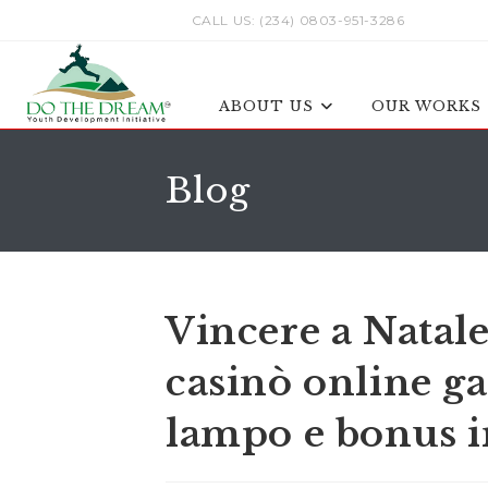
Skip
CALL US: (234) 0803-951-3286
to
content
ABOUT US
OUR WORKS
Blog
Vincere a Natale
casinò online ga
lampo e bonus ir