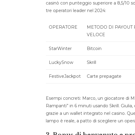
casinò con punteggio superiore a 8,5/10 son
tre operatori leader nel 2024:
OPERATORE
METODO DI PAYOUT 
VELOCE
StarWinter
Bitcoin
LuckySnow
Skrill
FestiveJackpot
Carte prepagate
Esempi concreti: Marco, un giocatore di Mi
Rampanti” in 6 minuti usando Skrill. Giulia, 
grazie a un wallet integrato nel casino. 
lampo è reale, a patto di scegliere un oper
3. Bonus di benvenuto e pro