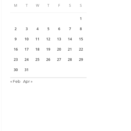
M
T
W
T
F
S
S
1
2
3
4
5
6
7
8
9
10
11
12
13
14
15
16
17
18
19
20
21
22
23
24
25
26
27
28
29
30
31
« Feb
Apr »