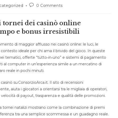
Post
categorized
0 Comments
ry:
comments:
 tornei dei casinò online
mpo e bonus irresistibili
omento di maggior afflusso nei casinò online: le luci, le
ontesto ideale per chi ama il brivido del gioco. In queste
nei tematici, offerte “tutto‑in‑uno” e sistemi di pagamento
anti al computer in un’esperienza simile a un mercatino di
aro reale in pochi minuti.
 casinò su ConsorzioArca.it. Il sito di recensioni
nte, aiuta i giocatori a orientarsi tra le migliaia di operatori,
i velocità di payout, trasparenza e qualità delle promozioni.
o a tornei natalizi mostrano come la combinazione di premi
differenza tra una semplice scommessa e un guadagno reale.