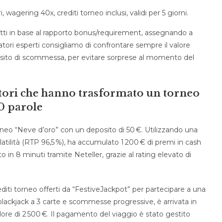
i, wagering 40x, crediti torneo inclusi, validi per 5 giorni.
etti in base al rapporto bonus/requirement, assegnando a
catori esperti consigliamo di confrontare sempre il valore
requisito di scommessa, per evitare sorprese al momento del
ocatori che hanno trasformato un torneo
0 parole
rneo “Neve d’oro” con un deposito di 50 €. Utilizzando una
olatilità (RTP 96,5 %), ha accumulato 1 200 € di premi in cash
uato in 8 minuti tramite Neteller, grazie al rating elevato di
editi torneo offerti da “FestiveJackpot” per partecipare a una
lackjack a 3 carte e scommesse progressive, è arrivata in
lore di 2 500 €. Il pagamento del viaggio è stato gestito