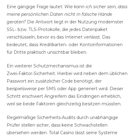
Eine gängige Frage lautet:
Wie kann ich sicher sein, dass
meine persönlichen Daten nicht in falsche Hände
geraten?
Die Antwort liegt in der Nutzung modernster
SSL‑ bzw. TLS‑Protokolle, die jedes Datenpaket
verschlüsseln, bevor es das Internet verlässt. Das
bedeutet, dass Kreditkarten‑ oder Kontoinformationen
für Dritte praktisch unsichtbar bleiben.
Ein weiterer Schutzmechanismus ist die
Zwei‑Faktor‑Sicherheit. Hierbei wird neben dem üblichen
Passwort ein zusätzlicher Code benötigt, der
beispielsweise per SMS oder App generiert wird. Dieser
Schritt erschwert Angreifern das Eindringen erheblich,
weil sie beide Faktoren gleichzeitig besitzen müssten.
Regelmäßige Sicherheits‑Audits durch unabhängige
Prüfer stellen sicher, dass keine Schwachstellen
übersehen werden. Total Casino lässt seine Systeme