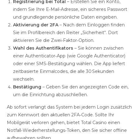
Registrierung bei Total
– Erstellen Sie ein Konto,
indem Sie Ihre E‑Mail-Adresse, ein sicheres Passwort
und grundlegende persönliche Daten eingeben.
Aktivierung der 2FA
– Nach dem Einloggen finden
Sie im Profilbereich den Reiter „Sicherheit“. Dort
aktivieren Sie die Zwei‑Faktor‑Option.
Wahl des Authentifikators
– Sie können zwischen
einer Authenticator‑App (wie Google Authenticator)
oder einer SMS‑Bestätigung wählen. Die App liefert
zeitbasierte Einmalcodes, die alle 30 Sekunden
wechseln.
Bestätigung
– Geben Sie den angezeigten Code ein,
um die Einrichtung abzuschließen.
Ab sofort verlangt das System bei jedem Login zusätzlich
zum Kennwort den aktuellen 2FA‑Code. Sollte Ihr
Mobilgerät verloren gehen, bietet Total Casino einen
Notfall‑Wiederherstellungs‑Token, den Sie sicher offline
aufbewahren sollten.