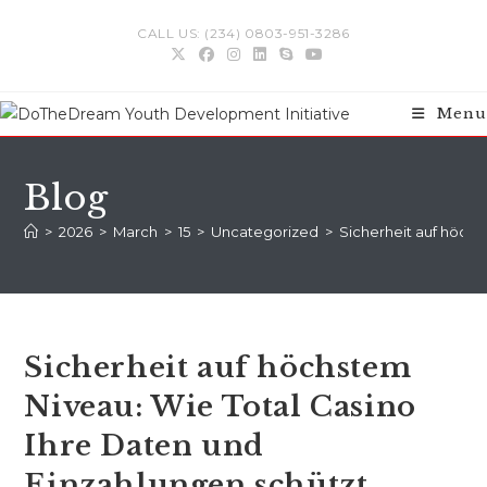
Skip
CALL US: (234) 0803-951-3286
to
content
Menu
Blog
>
2026
>
March
>
15
>
Uncategorized
>
Sicherheit auf höchs
Sicherheit auf höchstem
Niveau: Wie Total Casino
Ihre Daten und
Einzahlungen schützt