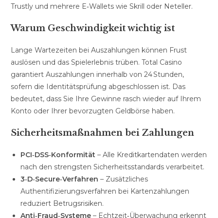
Trustly und mehrere E‑Wallets wie Skrill oder Neteller.
Warum Geschwindigkeit wichtig ist
Lange Wartezeiten bei Auszahlungen können Frust
auslösen und das Spielerlebnis trüben. Total Casino
garantiert Auszahlungen innerhalb von 24 Stunden,
sofern die Identitätsprüfung abgeschlossen ist. Das
bedeutet, dass Sie Ihre Gewinne rasch wieder auf Ihrem
Konto oder Ihrer bevorzugten Geldbörse haben.
Sicherheitsmaßnahmen bei Zahlungen
PCI‑DSS‑Konformität
– Alle Kreditkartendaten werden
nach den strengsten Sicherheitsstandards verarbeitet.
3‑D‑Secure‑Verfahren
– Zusätzliches
Authentifizierungsverfahren bei Kartenzahlungen
reduziert Betrugsrisiken.
Anti‑Fraud‑Systeme
– Echtzeit‑Überwachung erkennt