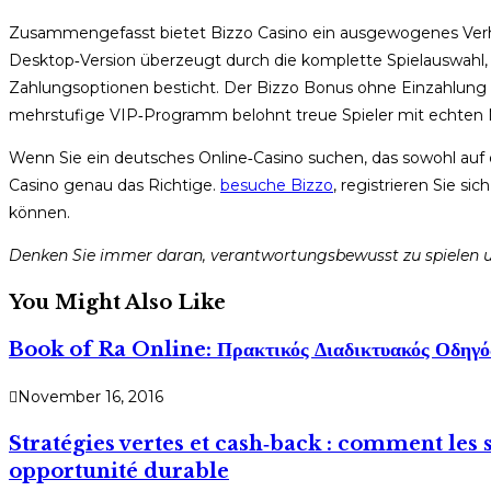
Zusammengefasst bietet Bizzo Casino ein ausgewogenes Verhäl
Desktop‑Version überzeugt durch die komplette Spielauswahl,
Zahlungsoptionen besticht. Der Bizzo Bonus ohne Einzahlung
mehrstufige VIP‑Programm belohnt treue Spieler mit echten
Wenn Sie ein deutsches Online‑Casino suchen, das sowohl auf
Casino genau das Richtige.
besuche Bizzo
, registrieren Sie s
können.
Denken Sie immer daran, verantwortungsbewusst zu spielen und
You Might Also Like
Book of Ra Online: Πρακτικός Διαδικτυακός Οδηγός
November 16, 2016
Stratégies vertes et cash‑back : comment les 
opportunité durable