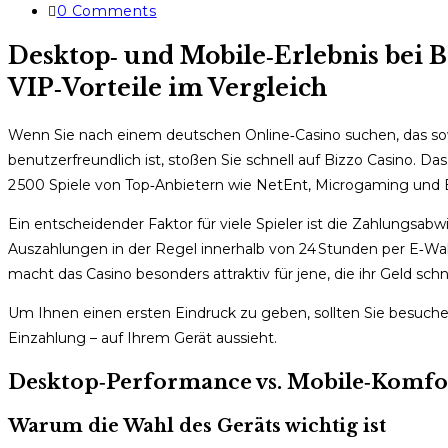
category:
Post
0 Comments
comments:
Desktop‑ und Mobile‑Erlebnis bei B
VIP‑Vorteile im Vergleich
Wenn Sie nach einem deutschen Online‑Casino suchen, das so
benutzerfreundlich ist, stoßen Sie schnell auf Bizzo Casino. Da
2 500 Spiele von Top‑Anbietern wie NetEnt, Microgaming und 
Ein entscheidender Faktor für viele Spieler ist die Zahlungsa
Auszahlungen in der Regel innerhalb von 24 Stunden per E‑Wa
macht das Casino besonders attraktiv für jene, die ihr Geld s
Um Ihnen einen ersten Eindruck zu geben, sollten Sie besuch
Einzahlung – auf Ihrem Gerät aussieht.
Desktop‑Performance vs. Mobile‑Komfo
Warum die Wahl des Geräts wichtig ist