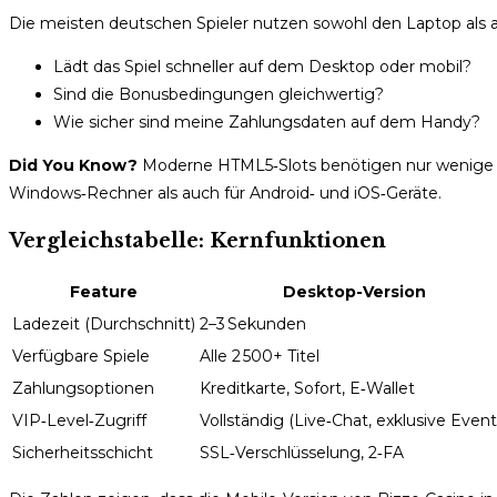
Die meisten deutschen Spieler nutzen sowohl den Laptop als a
Lädt das Spiel schneller auf dem Desktop oder mobil?
Sind die Bonusbedingungen gleichwertig?
Wie sicher sind meine Zahlungsdaten auf dem Handy?
Did You Know?
Moderne HTML5‑Slots benötigen nur wenige Me
Windows‑Rechner als auch für Android‑ und iOS‑Geräte.
Vergleichstabelle: Kernfunktionen
Feature
Desktop-Version
Ladezeit (Durchschnitt)
2–3 Sekunden
Verfügbare Spiele
Alle 2 500+ Titel
Zahlungsoptionen
Kreditkarte, Sofort, E‑Wallet
VIP‑Level‑Zugriff
Vollständig (Live‑Chat, exklusive Event
Sicherheitsschicht
SSL‑Verschlüsselung, 2‑FA