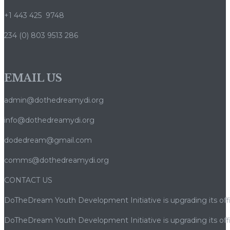
+1 443 425 9748
234 (0) 803 9513 286
EMAIL US
admin@dothedreamydi.org
info@dothedreamydi.org
dodedream@gmail.com
comms@dothedreamydi.org
CONTACT US
DoTheDream Youth Development Initiative is upgrading its offi
DoTheDream Youth Development Initiative is upgrading its offi