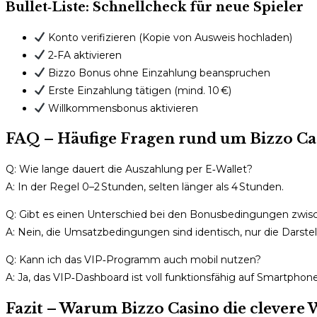
Bullet‑Liste: Schnellcheck für neue Spieler
Konto verifizieren (Kopie von Ausweis hochladen)
2‑FA aktivieren
Bizzo Bonus ohne Einzahlung beanspruchen
Erste Einzahlung tätigen (mind. 10 €)
Willkommensbonus aktivieren
FAQ – Häufige Fragen rund um Bizzo Ca
Q: Wie lange dauert die Auszahlung per E‑Wallet?
A: In der Regel 0–2 Stunden, selten länger als 4 Stunden.
Q: Gibt es einen Unterschied bei den Bonusbedingungen zwis
A: Nein, die Umsatzbedingungen sind identisch, nur die Darstell
Q: Kann ich das VIP‑Programm auch mobil nutzen?
A: Ja, das VIP‑Dashboard ist voll funktionsfähig auf Smartph
Fazit – Warum Bizzo Casino die clevere W