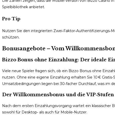
Die Zahlen zeigen, dass die Mobile‑Version von Bizzo Casino in
Spielbibliothek anbietet.
Pro Tip
Nutzen Sie den integrierten Zwei‑Faktor‑Authentifizierungs‑
schützen.
Bonusangebote – Vom Willkommensbon
Bizzo Bonus ohne Einzahlung: Der ideale Ei
Viele neue Spieler fragen sich, ob ein Bizzo Bonus ohne Einzahl
nutzen. Ohne eine eigene Einzahlung erhalten Sie 10 € Gratis‑
Umsatzbedingungen liegen bei 30‑facher Durchlauf, was im deu
Der Willkommensbonus und die VIP‑Stufen
Nach dem ersten Einzahlungsvorgang wartet ein klassischer Bi
sowohl für Desktop‑ als auch für Mobile‑Nutzer.