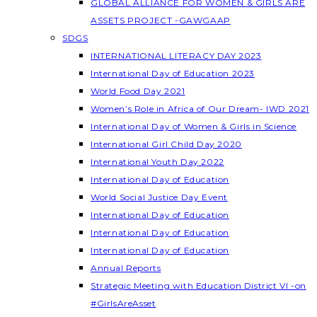
GLOBAL ALLIANCE FOR WOMEN & GIRLS ARE
ASSETS PROJECT -GAWGAAP
SDGS
INTERNATIONAL LITERACY DAY 2023
International Day of Education 2023
World Food Day 2021
Women’s Role in Africa of Our Dream- IWD 2021
International Day of Women & Girls in Science
International Girl Child Day 2020
International Youth Day 2022
International Day of Education
World Social Justice Day Event
International Day of Education
International Day of Education
International Day of Education
Annual Reports
Strategic Meeting with Education District VI -on
#GirlsAreAsset