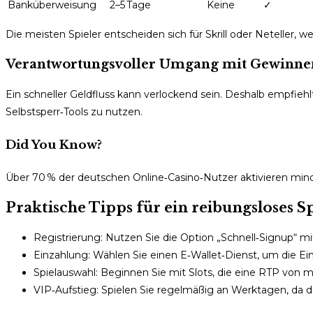
Banküberweisung
2–5 Tage
Keine
✓
Die meisten Spieler entscheiden sich für Skrill oder Neteller, 
Verantwortungsvoller Umgang mit Gewinne
Ein schneller Geldfluss kann verlockend sein. Deshalb empfiehl
Selbstsperr‑Tools zu nutzen.
Did You Know?
Über 70 % der deutschen Online‑Casino‑Nutzer aktivieren mind
Praktische Tipps für ein reibungsloses Sp
Registrierung: Nutzen Sie die Option „Schnell‑Signup“ 
Einzahlung: Wählen Sie einen E‑Wallet‑Dienst, um die Ei
Spielauswahl: Beginnen Sie mit Slots, die eine RTP von mi
VIP‑Aufstieg: Spielen Sie regelmäßig an Werktagen, da 