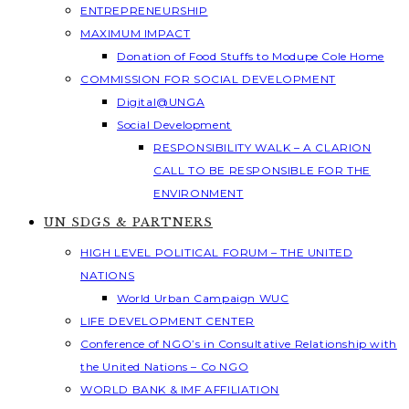
ENTREPRENEURSHIP
MAXIMUM IMPACT
Donation of Food Stuffs to Modupe Cole Home
COMMISSION FOR SOCIAL DEVELOPMENT
Digital@UNGA
Social Development
RESPONSIBILITY WALK – A CLARION
CALL TO BE RESPONSIBLE FOR THE
ENVIRONMENT
UN SDGS & PARTNERS
HIGH LEVEL POLITICAL FORUM – THE UNITED
NATIONS
World Urban Campaign WUC
LIFE DEVELOPMENT CENTER
Conference of NGO’s in Consultative Relationship with
the United Nations – Co NGO
WORLD BANK & IMF AFFILIATION