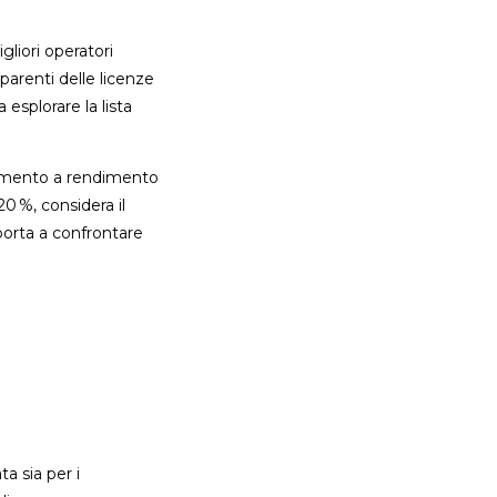
gliori operatori
parenti delle licenze
 esplorare la lista
stimento a rendimento
0 %, considera il
 porta a confrontare
a sia per i