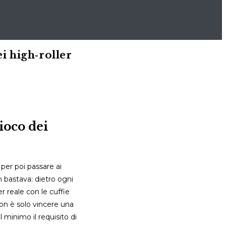
i high‑roller
ioco dei
 per poi passare ai
n bastava: dietro ogni
r reale con le cuffie
non è solo vincere una
 minimo il requisito di