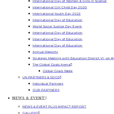
International Day of Women & Girls in Science
International Girl Child Day 2020
International Youth Day 2022
International Day of Education
World Social Justice Day Event
International Day of Education
International Day of Education
International Day of Education
Annual Reports
Strategic Meeting with Education District VI -on #
The Global Goals Arena
Global Goals Week
UN PARTNERS & SDGS
Individual Partners
OUR PARTNERS
NEWS & EVENT
NEWS & EVENT PLUS IMPACT REPORT
GALLERY