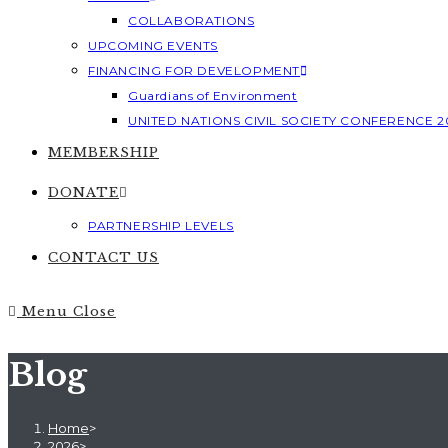
COLLABORATIONS
UPCOMING EVENTS
FINANCING FOR DEVELOPMENT
Guardians of Environment
UNITED NATIONS CIVIL SOCIETY CONFERENCE 2
MEMBERSHIP
DONATE
PARTNERSHIP LEVELS
CONTACT US
Menu
Close
Blog
Home
>
2026
>