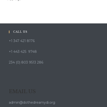
CALL US
+1 347 421 8176
+1 443 425 9748
234 (0) 803 9513 286
EMAIL US
admin@dothedreamydi.org