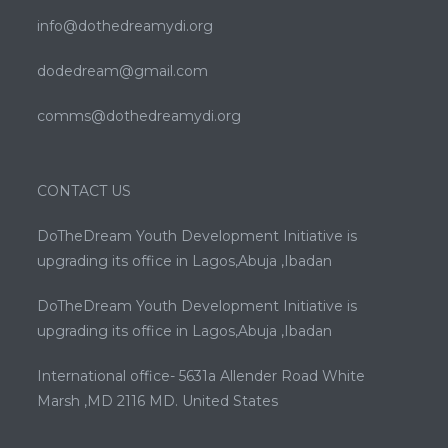
info@dothedreamydi.org
dodedream@gmail.com
comms@dothedreamydi.org
CONTACT US
DoTheDream Youth Development Initiative is
upgrading its office in Lagos,Abuja ,Ibadan
DoTheDream Youth Development Initiative is
upgrading its office in Lagos,Abuja ,Ibadan
International office- 5631a Allender Road White
Marsh ,MD 2116 MD. United States