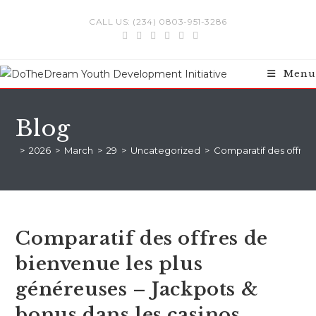
Skip
CALL US: (234) 0803-951-3286
to
content
Menu
Blog
>
2026
>
March
>
29
>
Uncategorized
>
Comparatif des offres
Comparatif des offres de
bienvenue les plus
généreuses – Jackpots &
bonus dans les casinos