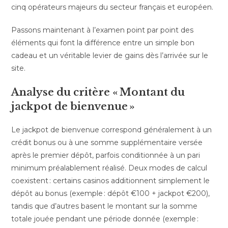
cinq opérateurs majeurs du secteur français et européen.
Passons maintenant à l’examen point par point des
éléments qui font la différence entre un simple bon
cadeau et un véritable levier de gains dès l’arrivée sur le
site.
Analyse du critère « Montant du
jackpot de bienvenue »
Le jackpot de bienvenue correspond généralement à un
crédit bonus ou à une somme supplémentaire versée
après le premier dépôt, parfois conditionnée à un pari
minimum préalablement réalisé. Deux modes de calcul
coexistent : certains casinos additionnent simplement le
dépôt au bonus (exemple : dépôt €100 + jackpot €200),
tandis que d’autres basent le montant sur la somme
totale jouée pendant une période donnée (exemple :