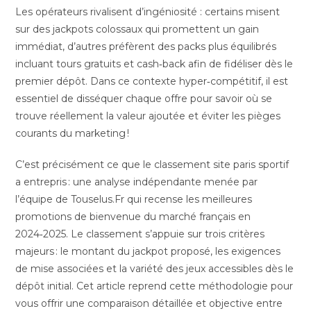
Les opérateurs rivalisent d’ingéniosité : certains misent
sur des jackpots colossaux qui promettent un gain
immédiat, d’autres préfèrent des packs plus équilibrés
incluant tours gratuits et cash‑back afin de fidéliser dès le
premier dépôt. Dans ce contexte hyper‑compétitif, il est
essentiel de disséquer chaque offre pour savoir où se
trouve réellement la valeur ajoutée et éviter les pièges
courants du marketing !
C’est précisément ce que le classement site paris sportif
a entrepris : une analyse indépendante menée par
l’équipe de Touselus.Fr qui recense les meilleures
promotions de bienvenue du marché français en
2024‑2025. Le classement s’appuie sur trois critères
majeurs : le montant du jackpot proposé, les exigences
de mise associées et la variété des jeux accessibles dès le
dépôt initial. Cet article reprend cette méthodologie pour
vous offrir une comparaison détaillée et objective entre