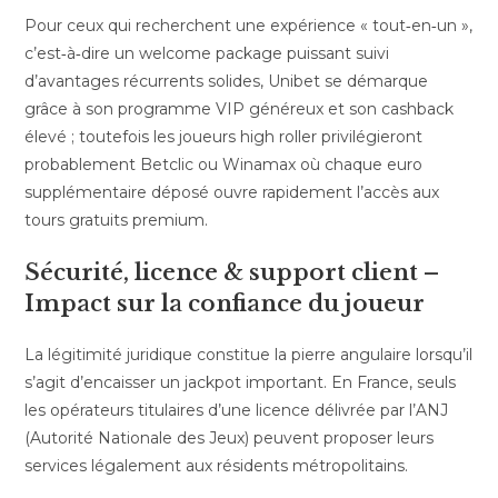
Pour ceux qui recherchent une expérience « tout‑en‑un »,
c’est‑à‑dire un welcome package puissant suivi
d’avantages récurrents solides, Unibet se démarque
grâce à son programme VIP généreux et son cashback
élevé ; toutefois les joueurs high roller privilégieront
probablement Betclic ou Winamax où chaque euro
supplémentaire déposé ouvre rapidement l’accès aux
tours gratuits premium.
Sécurité, licence & support client –
Impact sur la confiance du joueur
La légitimité juridique constitue la pierre angulaire lorsqu’il
s’agit d’encaisser un jackpot important. En France, seuls
les opérateurs titulaires d’une licence délivrée par l’ANJ
(Autorité Nationale des Jeux) peuvent proposer leurs
services légalement aux résidents métropolitains.