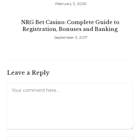
February 3, 2026
NRG Bet Casino: Complete Guide to
Registration, Bonuses and Banking
September 3, 2017
Leave a Reply
Comment
Enter