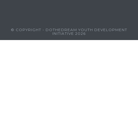
© COPYRIGHT - DOTHEDREAM YOUTH DEVELOPMENT
INITIATIVE 2026
|
bets10
|
bets10 giriş
|
bets10
|
bets10 giriş
|
casibom
|
avrupabe