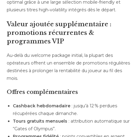
optimal grâce à une large sélection mobile-friendly et
plusieurs titres high‑volatility intégrés dès le départ.
Valeur ajoutée supplémentaire :
promotions récurrentes &
programmes VIP
Au-delà du welcome package initial, la plupart des
opérateurs offrent un ensemble de promotions régulières
destinées à prolonger la rentabilité du joueur au fil des
mois.
Offres complémentaires
Cashback hebdomadaire
: jusqu’à 12 % perdues
récupérées chaque dimanche.
Tours gratuits mensuels
: attribution automatique sur
“Gates of Olympus”.
Programmes fidélité
: points convertibles en argent