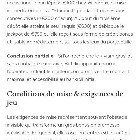
occasionnelle qui dépose €100 chez Winamax et mise
immédiatement sur “Starburst” pendant trois sessions
consécutives (≈ €200 chacun). Au bout du troisième
dépôt elle atteint le seuil requis (€600) et débloque le
jackpot de €750 qu’elle reçoit sous forme de crédit bonus
utilisable immédiatement sur tous les jeux du portefeuille.
Conclusion partielle
– Si l’on recherche le « vrai » gros lot
sans contrainte excessive, Betclic apparaît comme
l’opérateur offrant le meilleur compromis entre montant
maximal et accessibilité au bankroll initial.
Conditions de mise & exigences de
jeu
Les exigences de mise représentent souvent l’obstacle
invisible qui transforme un gros bonus en promesse
irréalisable. En général, elles oscillent entre x30 et x40 du