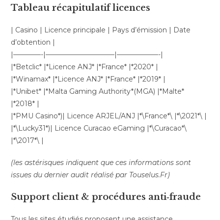
Tableau récapitulatif licences
| Casino | Licence principale | Pays d’émission | Date
d’obtention |
|————-|——————————|——————-|
|*Betclic* |*Licence ANJ* |*France* |*2020* |
|*Winamax* |*Licence ANJ* |*France* |*2019* |
|*Unibet* |*Malta Gaming Authority*(MGA) |*Malte*
|*2018* |
|*PMU Casino*)| Licence ARJEL/ANJ |*\France*\ |*\2021*\ |
|*\Lucky31*)| Licence Curacao eGaming |*\Curacao*\
|*\2017*\ |
(les astérisques indiquent que ces informations sont
issues du dernier audit réalisé par Touselus.Fr)
Support client & procédures anti‑fraude
Tous les sites étudiés proposent une assistance