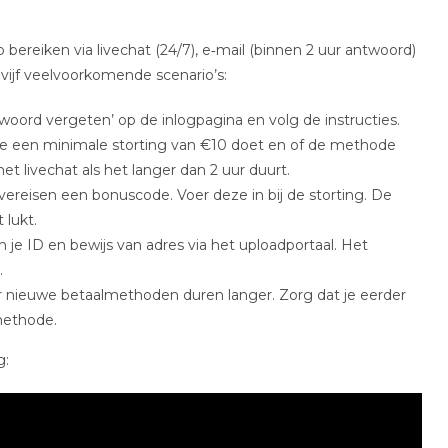
 bereiken via livechat (24/7), e‑mail (binnen 2 uur antwoord)
n vijf veelvoorkomende scenario’s:
woord vergeten’ op de inlogpagina en volg de instructies.
je een minimale storting van €10 doet en of de methode
 livechat als het langer dan 2 uur duurt.
eisen een bonuscode. Voer deze in bij de storting. De
 lukt.
 je ID en bewijs van adres via het uploadportaal. Het
.
nieuwe betaalmethoden duren langer. Zorg dat je eerder
methode.
g: