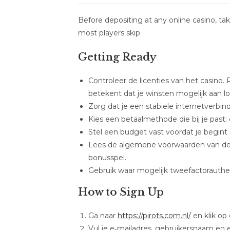
Before depositing at any online casino, tak
most players skip.
Getting Ready
Controleer de licenties van het casino. P
betekent dat je winsten mogelijk aan l
Zorg dat je een stabiele internetverbin
Kies een betaalmethode die bij je past: 
Stel een budget vast voordat je begint
Lees de algemene voorwaarden van de b
bonusspel.
Gebruik waar mogelijk tweefactorauthent
How to Sign Up
Ga naar
https://pirots.com.nl/
en klik op 
Vul je e‑mailadres, gebruikersnaam en 