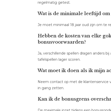
regelmatig getest.
Wat is de minimale leeftijd om
Je moet minimaal 18 jaar oud zijn om te re
Hebben de kosten van elke go
bonusvoorwaarden?
Ja, verschillende spellen dragen anders bij 
tafelspellen lager scoren.
Wat moet ik doen als ik mijn a
Neem contact op met de klantenservice via 
in gang zetten.
Kan ik de bonusgrens overschr
De maximale inzet tijdens een bonusronde 