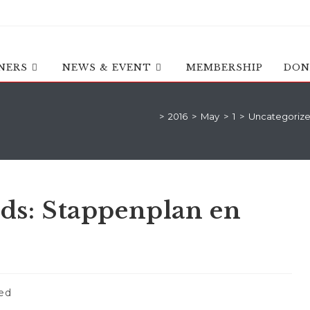
NERS
NEWS & EVENT
MEMBERSHIP
DON
>
2016
>
May
>
1
>
Uncategoriz
ids: Stappenplan en
ed