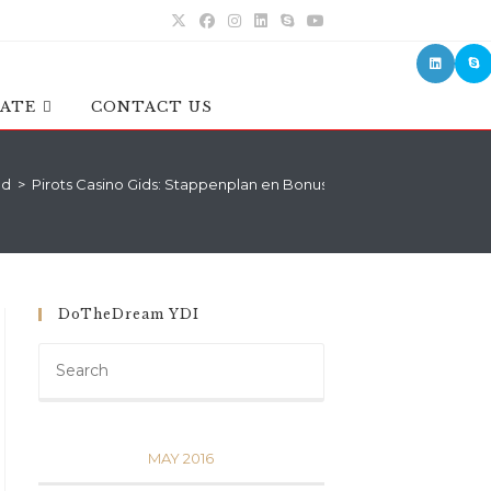
ATE
CONTACT US
ed
>
Pirots Casino Gids: Stappenplan en Bonussen
DoTheDream YDI
MAY 2016