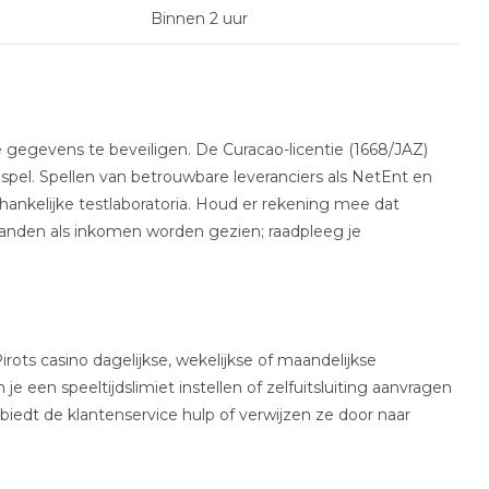
Binnen 2 uur
e gegevens te beveiligen. De Curacao-licentie (1668/JAZ)
 spel. Spellen van betrouwbare leveranciers als NetEnt en
hankelijke testlaboratoria. Houd er rekening mee dat
landen als inkomen worden gezien; raadpleeg je
irots casino dagelijkse, wekelijkse of maandelijkse
 je een speeltijdslimiet instellen of zelfuitsluiting aanvragen
biedt de klantenservice hulp of verwijzen ze door naar