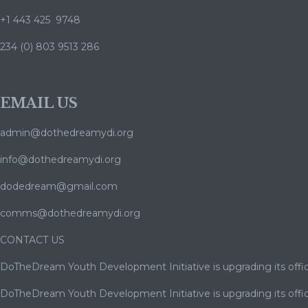
+1 443 425 9748
234 (0) 803 9513 286
EMAIL US
admin@dothedreamydi.org
info@dothedreamydi.org
dodedream@gmail.com
comms@dothedreamydi.org
CONTACT US
DoTheDream Youth Development Initiative is upgrading its offic
DoTheDream Youth Development Initiative is upgrading its offic