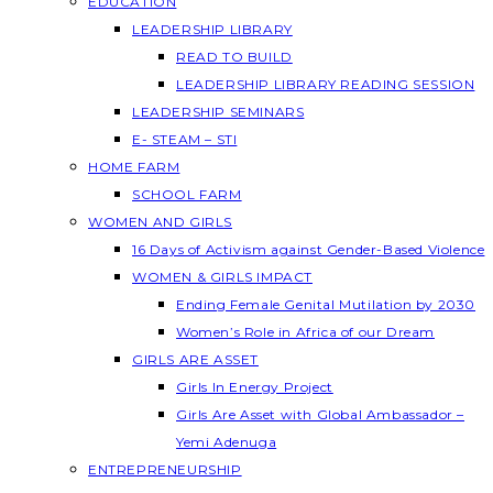
EDUCATION
LEADERSHIP LIBRARY
READ TO BUILD
LEADERSHIP LIBRARY READING SESSION
LEADERSHIP SEMINARS
E- STEAM – STI
HOME FARM
SCHOOL FARM
WOMEN AND GIRLS
16 Days of Activism against Gender-Based Violence
WOMEN & GIRLS IMPACT
Ending Female Genital Mutilation by 2030
Women’s Role in Africa of our Dream
GIRLS ARE ASSET
Girls In Energy Project
Girls Are Asset with Global Ambassador –
Yemi Adenuga
ENTREPRENEURSHIP