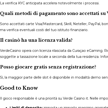
La verifica KYC anticipata accelera notevolmente i processi.
Quali metodi di pagamento sono accettati su 
Sono accettati carte Visa/Mastercard, Skrill, Neteller, PayPal, bo
ma verifica eventuali costi del tuo istituto finanziario.
Il casinò ha una licenza valida?
VerdeCasino opera con licenza rilasciata da Curaçao eGaming. Ri
soggette a tassazione locale a seconda della tua residenza. Infor
Posso giocare gratis senza registrazione?
Sì, la maggior parte delle slot è disponibile in modalità demo sen
Good to Know
Il gioco responsabile è una priorità su Verde Casino it. Nelle impos
Limiti di deposito:
imposta un importo massimo giornalier