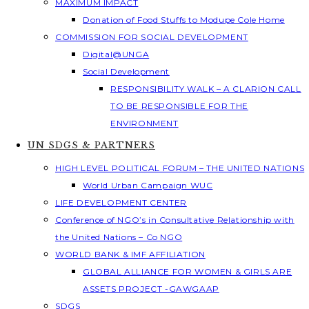
MAXIMUM IMPACT
Donation of Food Stuffs to Modupe Cole Home
COMMISSION FOR SOCIAL DEVELOPMENT
Digital@UNGA
Social Development
RESPONSIBILITY WALK – A CLARION CALL
TO BE RESPONSIBLE FOR THE
ENVIRONMENT
UN SDGS & PARTNERS
HIGH LEVEL POLITICAL FORUM – THE UNITED NATIONS
World Urban Campaign WUC
LIFE DEVELOPMENT CENTER
Conference of NGO’s in Consultative Relationship with
the United Nations – Co NGO
WORLD BANK & IMF AFFILIATION
GLOBAL ALLIANCE FOR WOMEN & GIRLS ARE
ASSETS PROJECT -GAWGAAP
SDGS