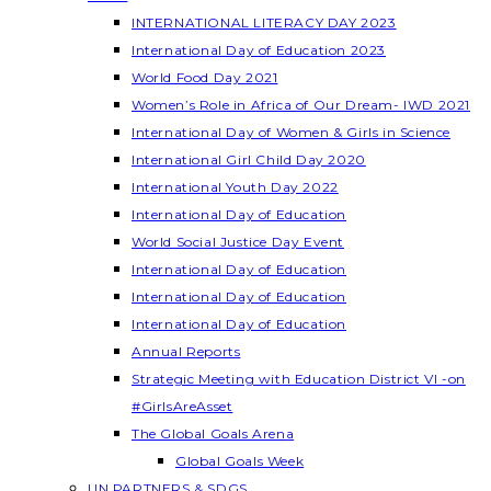
INTERNATIONAL LITERACY DAY 2023
International Day of Education 2023
World Food Day 2021
Women’s Role in Africa of Our Dream- IWD 2021
International Day of Women & Girls in Science
International Girl Child Day 2020
International Youth Day 2022
International Day of Education
World Social Justice Day Event
International Day of Education
International Day of Education
International Day of Education
Annual Reports
Strategic Meeting with Education District VI -on
#GirlsAreAsset
The Global Goals Arena
Global Goals Week
UN PARTNERS & SDGS