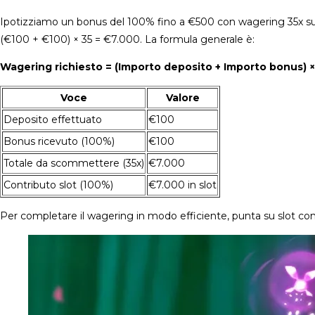
Ipotizziamo un bonus del 100% fino a €500 con wagering 35x su 
(€100 + €100) × 35 = €7.000. La formula generale è:
Wagering richiesto = (Importo deposito + Importo bonus) ×
Voce
Valore
Deposito effettuato
€100
Bonus ricevuto (100%)
€100
Totale da scommettere (35x)
€7.000
Contributo slot (100%)
€7.000 in slot
Per completare il wagering in modo efficiente, punta su slot co