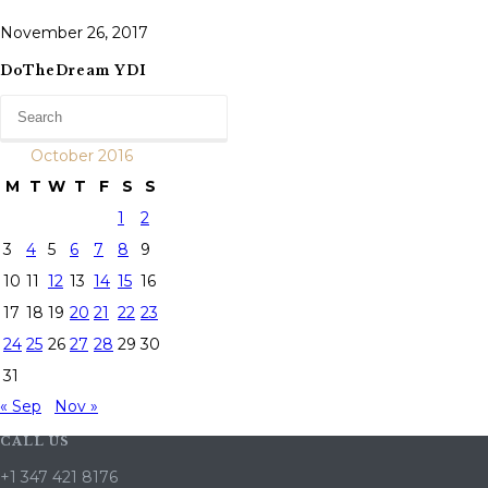
November 26, 2017
DoTheDream YDI
October 2016
M
T
W
T
F
S
S
1
2
3
4
5
6
7
8
9
10
11
12
13
14
15
16
17
18
19
20
21
22
23
24
25
26
27
28
29
30
31
« Sep
Nov »
CALL US
+1 347 421 8176