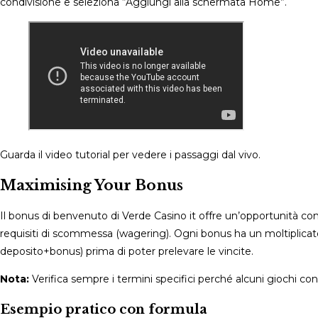
condivisione e seleziona “Aggiungi alla schermata Home”.
Guarda il video tutorial per vedere i passaggi dal vivo.
Maximising Your Bonus
Il bonus di benvenuto di Verde Casino it offre un’opportunità con
requisiti di scommessa (wagering). Ogni bonus ha un moltiplicator
deposito+bonus) prima di poter prelevare le vincite.
Nota:
Verifica sempre i termini specifici perché alcuni giochi co
Esempio pratico con formula