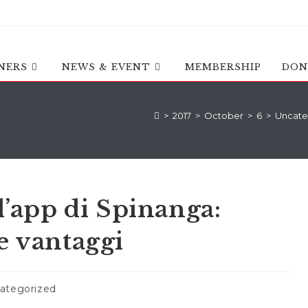
NERS
NEWS & EVENT
MEMBERSHIP
DON
>
2017
>
October
>
6
>
Uncate
l’app di Spinanga:
e vantaggi
ategorized
ry: