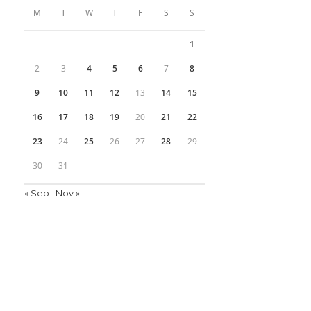
M
T
W
T
F
S
S
1
2
3
4
5
6
7
8
9
10
11
12
13
14
15
16
17
18
19
20
21
22
23
24
25
26
27
28
29
30
31
« Sep
Nov »