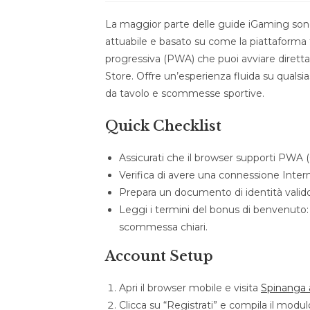
La maggior parte delle guide iGaming sono
attuabile e basato su come la piattaforma
progressiva (PWA) che puoi avviare diret
Store. Offre un’esperienza fluida su qualsi
da tavolo e scommesse sportive.
Quick Checklist
Assicurati che il browser supporti PWA (C
Verifica di avere una connessione Interne
Prepara un documento di identità valido 
Leggi i termini del bonus di benvenuto: 
scommessa chiari.
Account Setup
Apri il browser mobile e visita
Spinanga
Clicca su “Registrati” e compila il modu