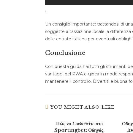
.
Un consiglio importante: trattandosi di una
soggette a tassazione locale, a differenza
delle entrate italiana per eventuali obblighi f
Conclusione
Con questa guida hai tutti gli strumenti per 
vantaggi del PWA e gioca in modo responsa
mantenere il controllo. Divertiti e buona fo
YOU MIGHT ALSO LIKE
Πώς να Συνδεθείτε στο
Οδηγ
Sportingbet: Οδηγός,
li