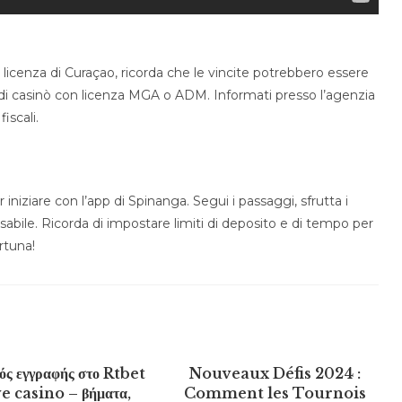
 licenza di Curaçao, ricorda che le vincite potrebbero essere
 di casinò con licenza MGA o ADM. Informati presso l’agenzia
iscali.
iniziare con l’app di Spinanga. Segui i passaggi, sfrutta i
bile. Ricorda di impostare limiti di deposito e di tempo per
rtuna!
ός εγγραφής στο Rtbet
Nouveaux Défis 2024 :
ve casino – βήματα,
Comment les Tournois