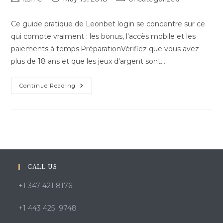
author:
published:
category:
Ce guide pratique de Leonbet login se concentre sur ce
qui compte vraiment : les bonus, l'accès mobile et les
paiements à temps.PréparationVérifiez que vous avez
plus de 18 ans et que les jeux d'argent sont…
Guide
Continue Reading
Pratique
Pour
Leonbet
:
Inscription,
Bonus
Et
Accès
Mobile
CALL US
+1 347 421 8176
+1 443 425 9748