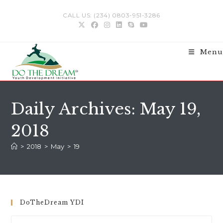
Skip
CALL US: (234) 0803-951-3286
to
content
Menu
Daily Archives: May 19,
2018
>
2018
>
May
>
19
DoTheDream YDI