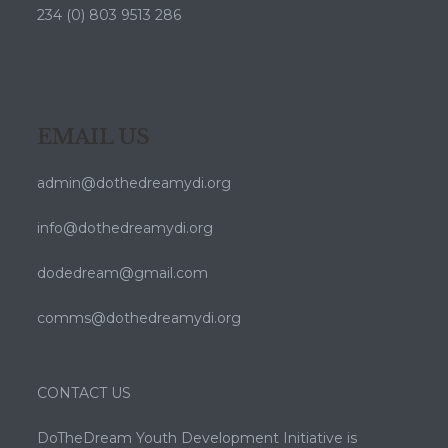
234 (0) 803 9513 286
EMAIL US
admin@dothedreamydi.org
info@dothedreamydi.org
dodedream@gmail.com
comms@dothedreamydi.org
CONTACT US
DoTheDream Youth Development Initiative is