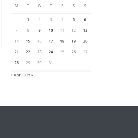
M
T
W
T
F
S
S
1
2
3
4
5
6
7
8
9
10
11
12
13
14
15
16
17
18
19
20
21
22
23
24
25
26
27
28
29
30
31
« Apr
Jun »