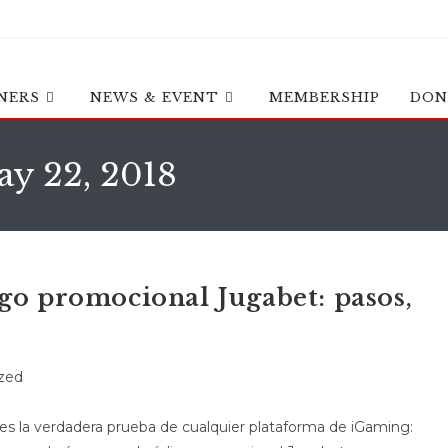
NERS
NEWS & EVENT
MEMBERSHIP
DON
ay 22, 2018
igo promocional Jugabet: pasos,
zed
es la verdadera prueba de cualquier plataforma de iGaming: