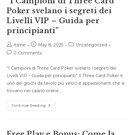
“I Campioni di Three Card
Chiffres
:
Poker svelano i segreti dei
Décryptage
Technique
Livelli VIP – Guida per
D’une
Success‑story
Du
principianti”
Jeu
En
Ligne
Post
Post
Post
itsme
May 8, 2025
Uncategorized
author:
published:
category:
Post
0 Comments
comments:
“I Campioni di Three Card Poker svelano i segreti dei
Livelli VIP – Guida per principianti” Il Three Card Poker è
uno dei giochi da tavolo più veloci e appassionanti che si
trovano nei casinò online.…
“I
Continue Reading
Campioni
Di
Three
Card
Poker
Svelano
Free Play e Bonus: Come la