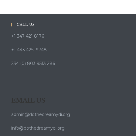
Di
Fedeltà
Sui
Casi
Di
Vincita
CALL US
+1 347 421 8176
+1 443 425 9748
234 (0) 803 9513 286
EMAIL US
admin@dothedreamydi.org
info@dothedreamydi.org