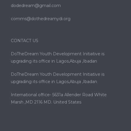
dodedream@gmail.com
comms@dothedreamydi.org
CONTACT US
DoTheDream Youth Development Initiative is
upgrading its office in Lagos,Abuja ,Ibadan
DoTheDream Youth Development Initiative is
upgrading its office in Lagos,Abuja ,Ibadan
International office- 5631a Allender Road White
Marsh ,MD 2116 MD. United States