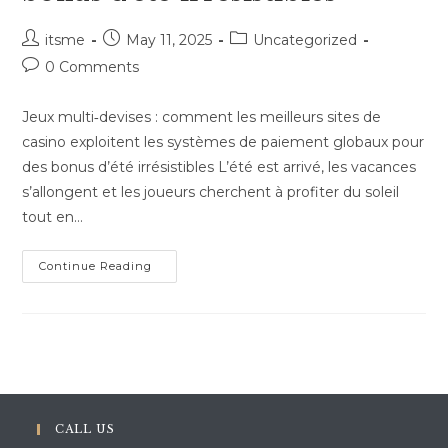
Treni
E
Autobus
Post
Post
Post
itsme
May 11, 2025
Uncategorized
In
author:
published:
category:
Un
Post
0 Comments
Campo
comments:
Di
Opportunità
Jeux multi‑devises : comment les meilleurs sites de
Per
Le
casino exploitent les systèmes de paiement globaux pour
Scommesse
Sportive
des bonus d’été irrésistibles L’été est arrivé, les vacances
E
I
s’allongent et les joueurs cherchent à profiter du soleil
Casinò
Live,
tout en…
L’Ascesa
Delle
App
Jeux
Continue Reading
Ottimizzate
Multi‑devises
Per
:
IOS
Comment
E
Les
Android
Meilleurs
Che
Sites
Offrono
De
Slot
Casino
Con
Exploitent
RTP
Les
Elevato
Systèmes
E
CALL US
De
Bonus