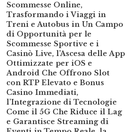
Scommesse Online,
Trasformando i Viaggi in
Treni e Autobus in Un Campo
di Opportunità per le
Scommesse Sportive e i
Casinò Live, l’Ascesa delle App
Ottimizzate per iOS e
Android Che Offrono Slot
con RTP Elevato e Bonus
Casino Immediati,
l’Integrazione di Tecnologie
Come il 5G Che Riduce il Lag
e Garantisce Streaming di
Eventi in Tempo Reale, la