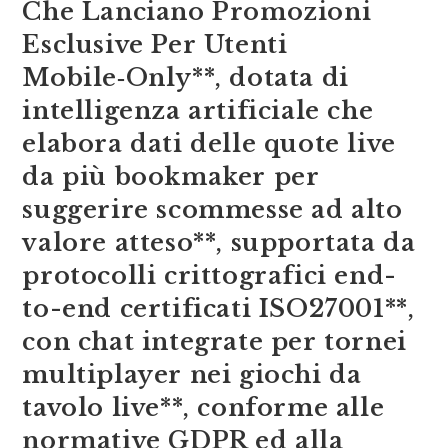
Che Lanciano Promozioni
Esclusive Per Utenti
Mobile‑Only**, dotata di
intelligenza artificiale che
elabora dati delle quote live
da più bookmaker per
suggerire scommesse ad alto
valore atteso**, supportata da
protocolli crittografici end-
to-end certificati ISO27001**,
con chat integrate per tornei
multiplayer nei giochi da
tavolo live**, conforme alle
normative GDPR ed alla