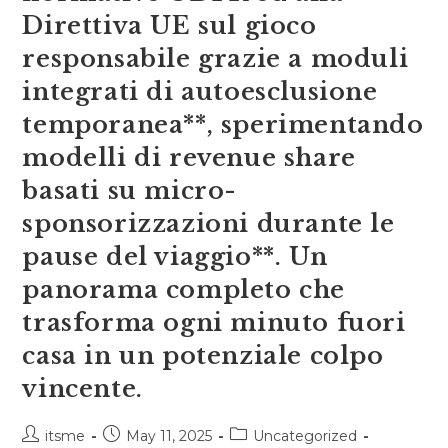
Direttiva UE sul gioco
responsabile grazie a moduli
integrati di autoesclusione
temporanea**, sperimentando
modelli di revenue share
basati su micro-
sponsorizzazioni durante le
pause del viaggio**. Un
panorama completo che
trasforma ogni minuto fuori
casa in un potenziale colpo
vincente.
Post
Post
Post
itsme
May 11, 2025
Uncategorized