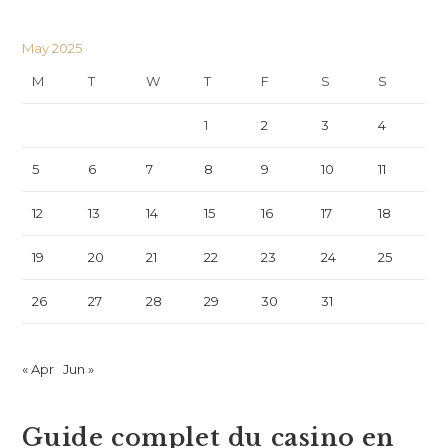
May 2025
M
T
W
T
F
S
S
1
2
3
4
5
6
7
8
9
10
11
12
13
14
15
16
17
18
19
20
21
22
23
24
25
26
27
28
29
30
31
« Apr
Jun »
Guide complet du casino en