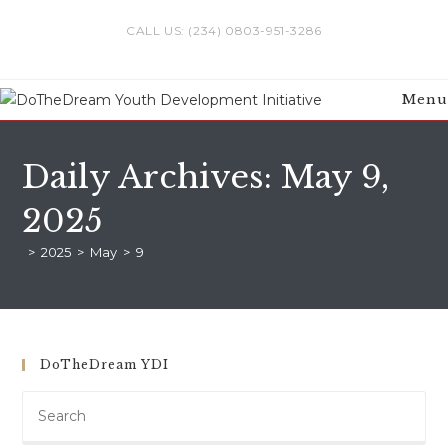
Skip
CALL US: (234) 0803-951-3286
to
content
Menu
Daily Archives: May 9,
2025
>
2025
>
May
>
9
DoTheDream YDI