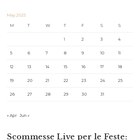
May 2025
M
T
W
T
F
S
S
1
2
3
4
5
6
7
8
9
10
11
12
13
14
15
16
17
18
19
20
21
22
23
24
25
26
27
28
29
30
31
« Apr
Jun »
Scommesse Live per le Feste: