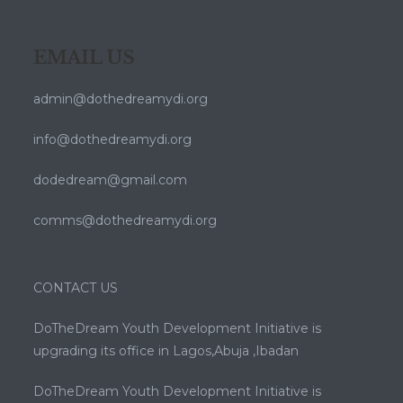
EMAIL US
admin@dothedreamydi.org
info@dothedreamydi.org
dodedream@gmail.com
comms@dothedreamydi.org
CONTACT US
DoTheDream Youth Development Initiative is
upgrading its office in Lagos,Abuja ,Ibadan
DoTheDream Youth Development Initiative is