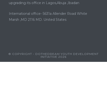
upgrading its office in Lagos,Abuja ,Ibadan
International office- 5631a Allender Road White
Marsh ,MD 2116 MD. United States
© COPYRIGHT - DOTHEDREAM YOUTH DEVELOPMENT
INITIATIVE 2026
|
bets10
|
bets10 giriş
|
bets10
|
bets10 giriş
|
bets10
|
bets10 giri