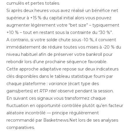
cumulés et pertes totales.
Si après deux heures vous avez réalisé un bénéfice net
supérieur à +15 % du capital initial alors vous pouvez
augmenter légèrement votre “bet size” – typiquement
+10 % – tout en restant sous la contrainte du “30 %”.
A contrario, si votre solde chute sous -10 %, il convient
immédiatement de réduire toutes vos mises à -20 % du
niveau habituel afin de préserver votre bankroll pour
rebondir lors d’une prochaine séquence favorable.
Cette approche adaptative repose sur deux indicateurs
clés disponibles dans le tableau statistique fourni par
chaque plateforme :
variance
(écart type des
gains/pertes) et
RTP réel
observé pendant la session.
En suivant ces signaux vous transformez chaque
fluctuation en opportunité contrôlée plutôt qu’en facteur
aléatoire incontrôlé — principe régulièrement
recommandé par Basketnews.Net lors de ses analyses
comparatives.