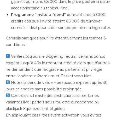
garantit au moins €5 000 dans le prize pool ainsi qu’un
accès prioritaire au tableau final.
Programme “invite‑a‑friend”
donnant droit à €100
credits dès que l’invité atteint €5 000 de turnover
cumulé – idéal pour créer son propre réseau high‑roller.
Conseils pratiques pour lire attentivement les termes &
conditions :
Vérifiez toujours le
wagering
requis ; certains bonus
exigent jusqu’à 40x le montant crédité alors que d’autres
ne demandent que 15x grâce au partenariat privilégié
entre l’opérateur Premium et Basketnews.Net.
Notez la période valide – beaucoup expirent après 30
jours calendaire sans possibilité prolongée.
Contrôlez s’il existe des restrictions sur certaines
variantes live ; parfois seuls roulette européenne ou
blackjack Squeeze sont éligibles.
En appliquant ces filtres avant activation vous évitez