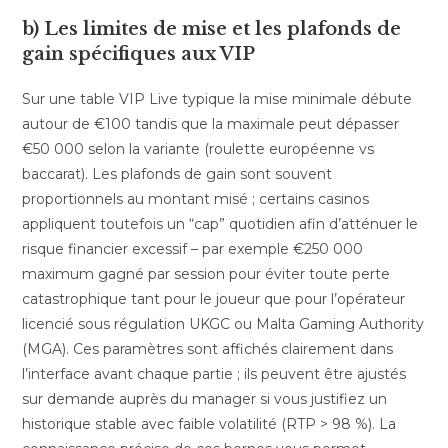
b) Les limites de mise et les plafonds de
gain spécifiques aux VIP
Sur une table VIP Live typique la mise minimale débute
autour de €100 tandis que la maximale peut dépasser
€50 000 selon la variante (roulette européenne vs
baccarat). Les plafonds de gain sont souvent
proportionnels au montant misé ; certains casinos
appliquent toutefois un “cap” quotidien afin d’atténuer le
risque financier excessif – par exemple €250 000
maximum gagné par session pour éviter toute perte
catastrophique tant pour le joueur que pour l’opérateur
licencié sous régulation UKGC ou Malta Gaming Authority
(MGA). Ces paramètres sont affichés clairement dans
l’interface avant chaque partie ; ils peuvent être ajustés
sur demande auprès du manager si vous justifiez un
historique stable avec faible volatilité (RTP > 98 %). La