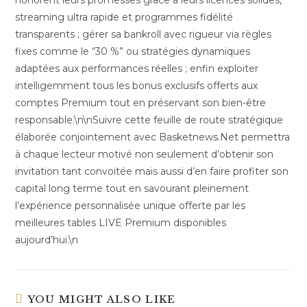
streaming ultra rapide et programmes fidélité
transparents ; gérer sa bankroll avec rigueur via règles
fixes comme le “30 %” ou stratégies dynamiques
adaptées aux performances réelles ; enfin exploiter
intelligemment tous les bonus exclusifs offerts aux
comptes Premium tout en préservant son bien-être
responsable.\n\nSuivre cette feuille de route stratégique
élaborée conjointement avec Basketnews.Net permettra
à chaque lecteur motivé non seulement d’obtenir son
invitation tant convoitée mais aussi d’en faire profiter son
capital long terme tout en savourant pleinement
l’expérience personnalisée unique offerte par les
meilleures tables LIVE Premium disponibles
aujourd’hui.\n
YOU MIGHT ALSO LIKE