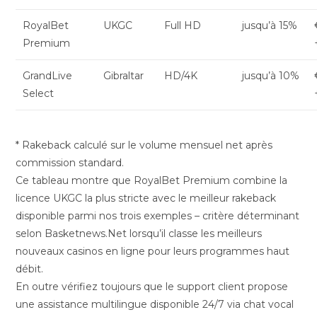
RoyalBet
UKGC
Full HD
jusqu’à 15%
Premium
GrandLive
Gibraltar
HD/4K
jusqu’à 10%
Select
* Rakeback calculé sur le volume mensuel net après
commission standard.
Ce tableau montre que RoyalBet Premium combine la
licence UKGC la plus stricte avec le meilleur rakeback
disponible parmi nos trois exemples – critère déterminant
selon Basketnews.Net lorsqu’il classe les meilleurs
nouveaux casinos en ligne pour leurs programmes haut
débit.
En outre vérifiez toujours que le support client propose
une assistance multilingue disponible 24/7 via chat vocal