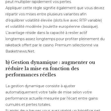
peut multiplier rapidement vos pertes.
Appliquer cette règle signifie également que vous devez
répartir vos mises entre plusieurs variantes afin
d’équilibrer volatilité élevée (slots live avec RTP variable)
et volatilité modérée (roulette européenne classique).
L’avantage réside dans la capacité à rester actif
longtemps assez longtemps pour profiter pleinement du
rakeback offert par le casino Premium sélectionné via
Basketnews.Net.
b) Gestion dynamique : augmenter ou
réduire la mise en fonction des
performances réelles
La gestion dynamique consiste à ajuster
automatiquement votre taille de mise selon votre
performance actuelle mesurée par l’écart entre gains
cumulés et pertes totales.
Si après deux heures vous avez réalisé un bénéfice net