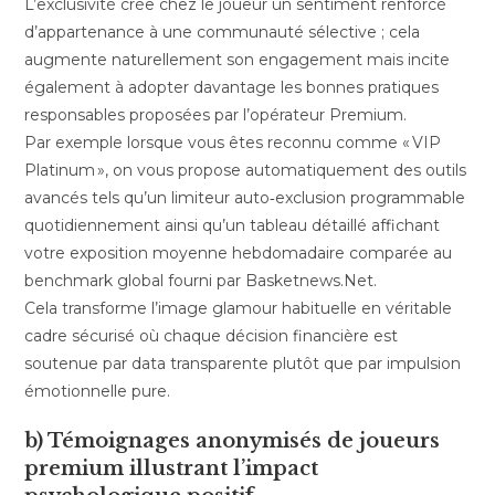
L’exclusivité crée chez le joueur un sentiment renforcé
d’appartenance à une communauté sélective ; cela
augmente naturellement son engagement mais incite
également à adopter davantage les bonnes pratiques
responsables proposées par l’opérateur Premium.
Par exemple lorsque vous êtes reconnu comme « VIP
Platinum », on vous propose automatiquement des outils
avancés tels qu’un limiteur auto‑exclusion programmable
quotidiennement ainsi qu’un tableau détaillé affichant
votre exposition moyenne hebdomadaire comparée au
benchmark global fourni par Basketnews.Net.
Cela transforme l’image glamour habituelle en véritable
cadre sécurisé où chaque décision financière est
soutenue par data transparente plutôt que par impulsion
émotionnelle pure.
b) Témoignages anonymisés de joueurs
premium illustrant l’impact