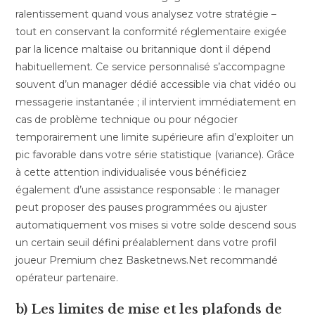
ralentissement quand vous analysez votre stratégie –
tout en conservant la conformité réglementaire exigée
par la licence maltaise ou britannique dont il dépend
habituellement. Ce service personnalisé s’accompagne
souvent d’un manager dédié accessible via chat vidéo ou
messagerie instantanée ; il intervient immédiatement en
cas de problème technique ou pour négocier
temporairement une limite supérieure afin d’exploiter un
pic favorable dans votre série statistique (variance). Grâce
à cette attention individualisée vous bénéficiez
également d’une assistance responsable : le manager
peut proposer des pauses programmées ou ajuster
automatiquement vos mises si votre solde descend sous
un certain seuil défini préalablement dans votre profil
joueur Premium chez Basketnews.Net recommandé
opérateur partenaire.
b) Les limites de mise et les plafonds de