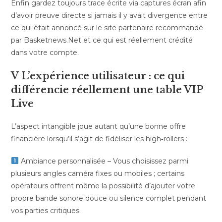
Enfin gardez toujours trace écrite via captures écran afin
d’avoir preuve directe si jamais il y avait divergence entre
ce qui était annoncé sur le site partenaire recommandé
par Basketnews.Net et ce qui est réellement crédité
dans votre compte.
V L’expérience utilisateur : ce qui
différencie réellement une table VIP
Live
L’aspect intangible joue autant qu’une bonne offre
financière lorsqu’il s’agit de fidéliser les high‑rollers :
Ambiance personnalisée – Vous choisissez parmi
plusieurs angles caméra fixes ou mobiles ; certains
opérateurs offrent même la possibilité d’ajouter votre
propre bande sonore douce ou silence complet pendant
vos parties critiques.