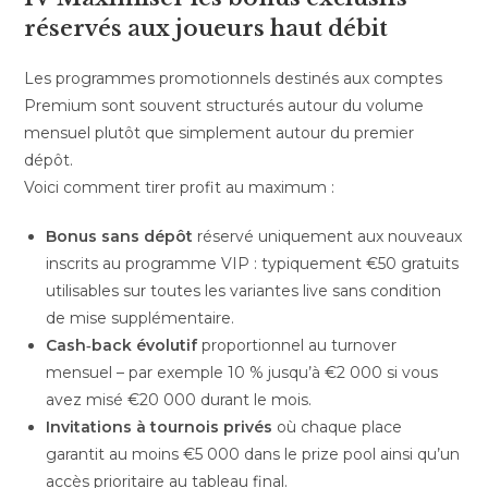
réservés aux joueurs haut débit
Les programmes promotionnels destinés aux comptes
Premium sont souvent structurés autour du volume
mensuel plutôt que simplement autour du premier
dépôt.
Voici comment tirer profit au maximum :
Bonus sans dépôt
réservé uniquement aux nouveaux
inscrits au programme VIP : typiquement €50 gratuits
utilisables sur toutes les variantes live sans condition
de mise supplémentaire.
Cash‑back évolutif
proportionnel au turnover
mensuel – par exemple 10 % jusqu’à €2 000 si vous
avez misé €20 000 durant le mois.
Invitations à tournois privés
où chaque place
garantit au moins €5 000 dans le prize pool ainsi qu’un
accès prioritaire au tableau final.