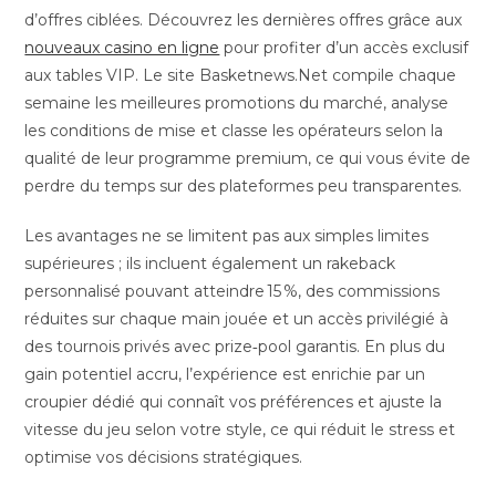
d’offres ciblées. Découvrez les dernières offres grâce aux
nouveaux casino en ligne
pour profiter d’un accès exclusif
aux tables VIP. Le site Basketnews.Net compile chaque
semaine les meilleures promotions du marché, analyse
les conditions de mise et classe les opérateurs selon la
qualité de leur programme premium, ce qui vous évite de
perdre du temps sur des plateformes peu transparentes.
Les avantages ne se limitent pas aux simples limites
supérieures ; ils incluent également un rakeback
personnalisé pouvant atteindre 15 %, des commissions
réduites sur chaque main jouée et un accès privilégié à
des tournois privés avec prize‑pool garantis. En plus du
gain potentiel accru, l’expérience est enrichie par un
croupier dédié qui connaît vos préférences et ajuste la
vitesse du jeu selon votre style, ce qui réduit le stress et
optimise vos décisions stratégiques.