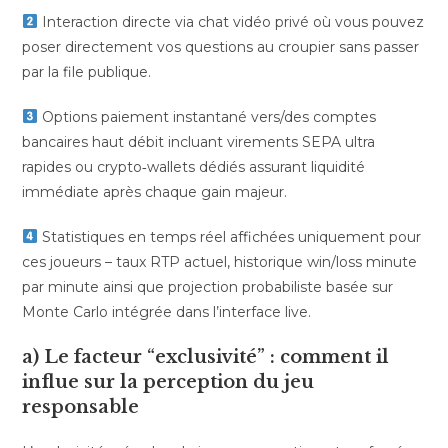
Interaction directe via chat vidéo privé où vous pouvez
poser directement vos questions au croupier sans passer
par la file publique.
Options paiement instantané vers/des comptes
bancaires haut débit incluant virements SEPA ultra
rapides ou crypto‑wallets dédiés assurant liquidité
immédiate après chaque gain majeur.
Statistiques en temps réel affichées uniquement pour
ces joueurs – taux RTP actuel, historique win/loss minute
par minute ainsi que projection probabiliste basée sur
Monte Carlo intégrée dans l’interface live.
a) Le facteur “exclusivité” : comment il
influe sur la perception du jeu
responsable