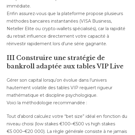
immédiate.
Enfin assurez‑vous que la plateforme propose plusieurs
méthodes bancaires instantanées (VISA Business,
Neteller Elite ou crypto‑wallets spécialisés), car la rapidité
du retrait influence directement votre capacité à
réinvestir rapidement lors d’une série gagnante.
III Construire une stratégie de
bankroll adaptée aux tables VIP Live
Gérer son capital lorsqu’on évolue dans l’univers
hautement volatile des tables VIP requiert rigueur
mathématique et discipline psychologique.
Voici la méthodologie recommandée :
Tout d’abord calculez votre “bet size” idéal en fonction du
niveau choisi (low stakes €100–€500 vs high stakes
€5 000–€20 000). La règle générale consiste à ne jamais