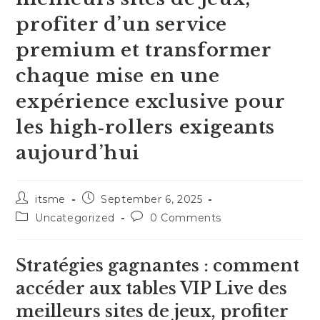
profiter d’un service
premium et transformer
chaque mise en une
expérience exclusive pour
les high‑rollers exigeants
aujourd’hui
Post
Post
itsme
September 6, 2025
author:
published:
Post
Post
Uncategorized
0 Comments
category:
comments:
Stratégies gagnantes : comment
accéder aux tables VIP Live des
meilleurs sites de jeux, profiter