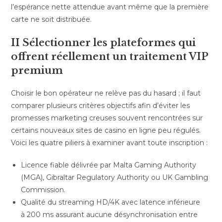
l’espérance nette attendue avant même que la première
carte ne soit distribuée.
II Sélectionner les plateformes qui
offrent réellement un traitement VIP
premium
Choisir le bon opérateur ne relève pas du hasard ; il faut
comparer plusieurs critères objectifs afin d’éviter les
promesses marketing creuses souvent rencontrées sur
certains nouveaux sites de casino en ligne peu régulés.
Voici les quatre piliers à examiner avant toute inscription :
Licence fiable délivrée par Malta Gaming Authority
(MGA), Gibraltar Regulatory Authority ou UK Gambling
Commission.
Qualité du streaming HD/4K avec latence inférieure
à 200 ms assurant aucune désynchronisation entre