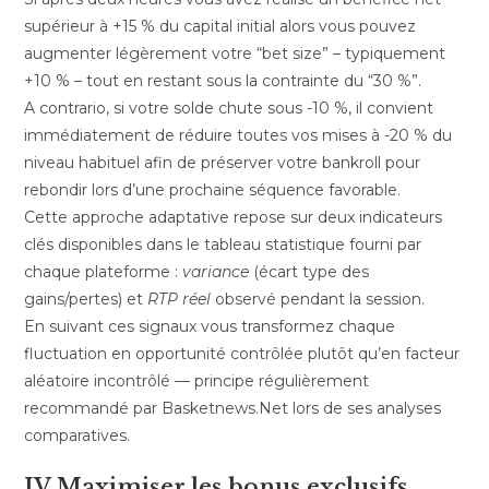
supérieur à +15 % du capital initial alors vous pouvez
augmenter légèrement votre “bet size” – typiquement
+10 % – tout en restant sous la contrainte du “30 %”.
A contrario, si votre solde chute sous -10 %, il convient
immédiatement de réduire toutes vos mises à -20 % du
niveau habituel afin de préserver votre bankroll pour
rebondir lors d’une prochaine séquence favorable.
Cette approche adaptative repose sur deux indicateurs
clés disponibles dans le tableau statistique fourni par
chaque plateforme :
variance
(écart type des
gains/pertes) et
RTP réel
observé pendant la session.
En suivant ces signaux vous transformez chaque
fluctuation en opportunité contrôlée plutôt qu’en facteur
aléatoire incontrôlé — principe régulièrement
recommandé par Basketnews.Net lors de ses analyses
comparatives.
IV Maximiser les bonus exclusifs