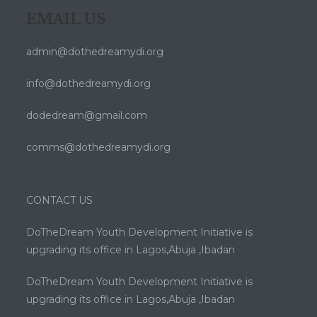
EMAIL US
admin@dothedreamydi.org
info@dothedreamydi.org
dodedream@gmail.com
comms@dothedreamydi.org
CONTACT US
DoTheDream Youth Development Initiative is
upgrading its office in Lagos,Abuja ,Ibadan
DoTheDream Youth Development Initiative is
upgrading its office in Lagos,Abuja ,Ibadan