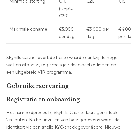
Minimale storting
€10
€20
€15
(crypto
€20)
Maximale opname
€5.000
€3.000 per
€4.0
per dag
dag
per d
Skyhills Casino levert de beste waarde dankzij de hoge
welkomstbonus, regelmatige reload‑aanbiedingen en
een uitgebreid VIP‑programma.
Gebruikerservaring
Registratie en onboarding
Het aanmeldproces bij Skyhills Casino duurt gemiddeld
2 minuten. Na het invullen van basisgegevens wordt de
identiteit via een snelle KYC‑check geverifieerd. Nieuwe