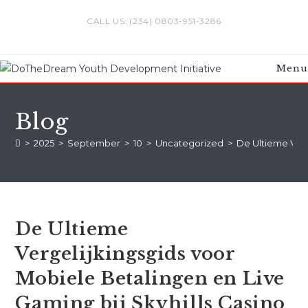
Skip
CALL US: (234) 0803-951-3286
to
content
Menu
Blog
>
2025
>
September
>
10
>
Uncategorized
>
De Ultieme Verg
De Ultieme
Vergelijkingsgids voor
Mobiele Betalingen en Live
Gaming bij Skyhills Casino