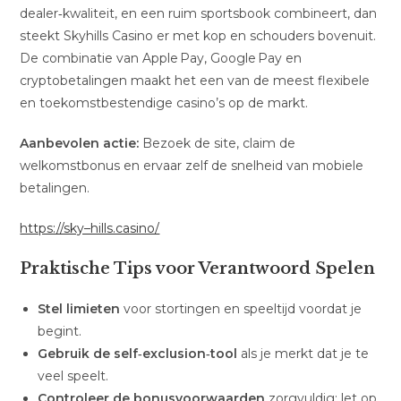
dealer‑kwaliteit, en een ruim sportsbook combineert, dan
steekt Skyhills Casino er met kop en schouders bovenuit.
De combinatie van Apple Pay, Google Pay en
cryptobetalingen maakt het een van de meest flexibele
en toekomstbestendige casino’s op de markt.
Aanbevolen actie:
Bezoek de site, claim de
welkomstbonus en ervaar zelf de snelheid van mobiele
betalingen.
https://sky–hills.casino/
Praktische Tips voor Verantwoord Spelen
Stel limieten
voor stortingen en speeltijd voordat je
begint.
Gebruik de self‑exclusion‑tool
als je merkt dat je te
veel speelt.
Controleer de bonusvoorwaarden
zorgvuldig; let op