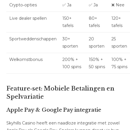
Crypto‑opties
✅ Ja
✅ Ja
❌ Nee
Live dealer spellen
150+
80+
120+
tafels
tafels
tafels
Sportweddenschappen
30+
20
25
sporten
sporten
sporten
Welkomstbonus
200% +
150% +
100% +
100 spins
50 spins
75 spins
Feature‑set: Mobiele Betalingen en
Spelvariatie
Apple Pay & Google Pay integratie
Skyhills Casino heeft een naadloze integratie met zowel