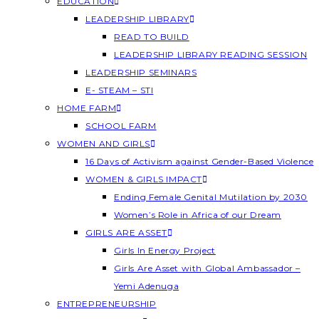
EDUCATION
LEADERSHIP LIBRARY
READ TO BUILD
LEADERSHIP LIBRARY READING SESSION
LEADERSHIP SEMINARS
E- STEAM – STI
HOME FARM
SCHOOL FARM
WOMEN AND GIRLS
16 Days of Activism against Gender-Based Violence
WOMEN & GIRLS IMPACT
Ending Female Genital Mutilation by 2030
Women’s Role in Africa of our Dream
GIRLS ARE ASSET
Girls In Energy Project
Girls Are Asset with Global Ambassador –
Yemi Adenuga
ENTREPRENEURSHIP