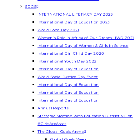
SDGS
INTERNATIONAL LITERACY DAY 2023
International Day of Education 2023
World Food Day 2021
Women’s Role in Africa of Our Dream- IWD 2021
International Day of Women & Girls in Science
International Girl Child Day 2020
International Youth Day 2022
International Day of Education
World Social Justice Day Event
International Day of Education
International Day of Education
International Day of Education
Annual Reports
Strategic Meeting with Education District VI -on
#GirlsAreAsset
The Global Goals Arena
Global Goals Week