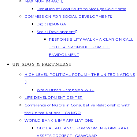
MAXIMUM IMPACT
Donation of Food Stuffs to Modupe Cole Home
COMMISSION FOR SOCIAL DEVELOPMENT
Digital@UNGA
Social Development
RESPONSIBILITY WALK – A CLARION CALL
TO BE RESPONSIBLE FOR THE
ENVIRONMENT
UN SDGS & PARTNERS
HIGH LEVEL POLITICAL FORUM – THE UNITED NATIONS
World Urban Campaign WUC
LIFE DEVELOPMENT CENTER
Conference of NGO’s in Consultative Relationship with
the United Nations – Co NGO
WORLD BANK & IMF AFFILIATION
GLOBAL ALLIANCE FOR WOMEN & GIRLS ARE
ASSETS PROJECT -GAWGAAP