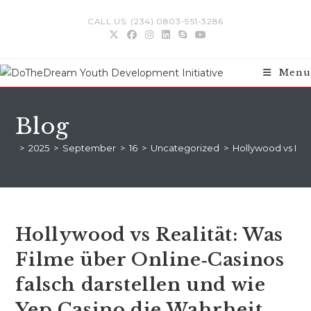
Skip
CALL US: (234) 0803-951-3286
to
content
Menu
Blog
>
2025
>
September
>
16
>
Uncategorized
>
Hollywood vs Real
Hollywood vs Realität: Was
Filme über Online‑Casinos
falsch darstellen und wie
Yep Casino die Wahrheit