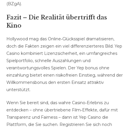
(BZgA).
Fazit – Die Realität übertrifft das
Kino
Hollywood mag das Online‑Glücksspiel dramatisieren,
doch die Fakten zeigen ein viel differenzierteres Bild. Yep
Casino kombiniert Lizenzsicherheit, ein umfangreiches
Spielportfolio, schnelle Auszahlungen und
verantwortungsvolles Spielen. Der Yep bonus ohne
einzahlung bietet einen risikofreien Einstieg, während der
Willkommensbonus den ersten Einsatz attraktiv
unterstützt.
Wenn Sie bereit sind, das wahre Casino‑Erlebnis zu
entdecken – ohne übertriebene Film‑Effekte, dafür mit
Transparenz und Fairness – dann ist Yep Casino die
Plattform, die Sie suchen. Registrieren Sie sich noch