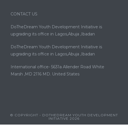
CONTACT US
DoTheDream Youth Development Initiative is
upgrading its office in Lagos,Abuja ,Ibadan
DoTheDream Youth Development Initiative is
upgrading its office in Lagos,Abuja ,Ibadan
International office- 5631a Allender Road White
Marsh ,MD 2116 MD. United States
© COPYRIGHT - DOTHEDREAM YOUTH DEVELOPMENT
INITIATIVE 2026