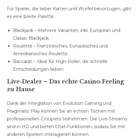
Für Spieler, die lieber Karten und Würfel bevorzugen, gibt
es eine breite Palette:
Blackjack – Mehrere Varianten, inkl. European und
Classic Blackjack.
Roulette – Französisches, Europäisches und
Amerikanisches Roulette.
Baccarat – Ideal für High‑Roller, die schnelle
Entscheidungen lieben.
Live‑Dealer – Das echte Casino‑Feeling
zu Hause
Dank der Integration von Evolution Gaming und
Pragmatic Play können Sie an echten Tischen mit
professionellen Croupiers teilnehmen. Die Live‑Streams
sind in HD und bieten Chat‑Funktionen, sodass Sie mit
anderen Spielern interagieren können.