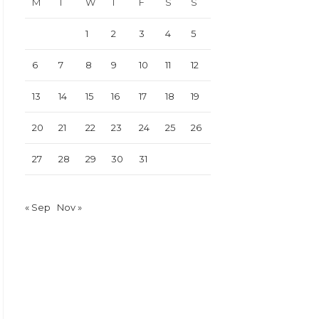
M
T
W
T
F
S
S
1
2
3
4
5
6
7
8
9
10
11
12
13
14
15
16
17
18
19
20
21
22
23
24
25
26
27
28
29
30
31
« Sep
Nov »