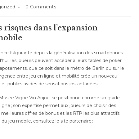
Post
orized
0 Comments
comments:
s risques dans l’expansion
mobile
nce fulgurante depuis la généralisation des smartphones
’hui, les joueurs peuvent accéder à leurs tables de poker
apotements, que ce soit dans le métro de Berlin ou sur le
ergence entre jeu en ligne et mobilité crée un nouveau
 et publics avides de sensations instantanées.
usee Vigne Vin Anjou. se positionne comme un guide
ligne ; son expertise permet aux joueurs de choisir des
meilleures offres de bonus et les RTP les plus attractifs.
 du jeu mobile, consultez le site partenaire :