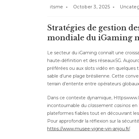
Post
Post
Post
itsme
October 3, 2025
Uncateg
author:
published:
category:
Stratégies de gestion de
mondiale du iGaming 
Le secteur du iGaming connaît une croissa
haute‑définition et des réseaux 5G. Aujourd
préférées ou aux slots vidéo en quelques t
sable d’une plage brésilienne. Cette conv
terrain d’entente entre opérateurs globaux
Dans ce contexte dynamique, Httpswww.M
incontournable du
classement casinos
en 
plateformes fiables tout en découvrant les 
Pour approfondir la réflexion sur la sécurité
https://www.musee-vigne-vin-anjou.fr/
.