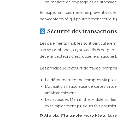
en matière de cryptage et de stockage
En appliquant ces mesures préventives, le
non‑conformité qui pourrait menacer leur 
Sécurité des transactions
Les paiements mobiles sont particulièreme
aux smartphones, crypto‑actifs émergents
devenir vecteurs d’escroquerie si aucune b
Les principaux vecteurs de fraude compre
Le détournement de comptes via phishin
L’utilisation frauduleuse de cartes virtu
anti‑blanchiment.
Les attaques Man‑in‑the‑Middle sur les r
mise rapidement plusieurs fois par minu
Rôle de l’IA et du machine‑lea