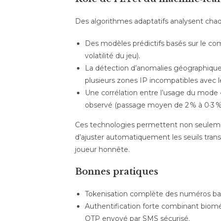
Des algorithmes adaptatifs analysent chaq
Des modèles prédictifs basés sur le c
volatilité du jeu).
La détection d’anomalies géographique
plusieurs zones IP incompatibles avec le
Une corrélation entre l’usage du mode «
observé (passage moyen de 2 % à 0·3 %
Ces technologies permettent non seulemen
d’ajuster automatiquement les seuils transa
joueur honnête.
Bonnes pratiques
Tokenisation complète des numéros banc
Authentification forte combinant biomét
OTP envoyé par SMS sécurisé.