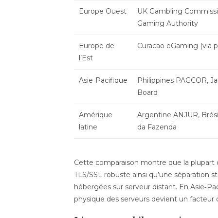
Europe Ouest
UK Gambling Commissi
Gaming Authority
Europe de
Curacao eGaming (via p
l’Est
Asie‑Pacifique
Philippines PAGCOR, J
Board
Amérique
Argentine ANJUR, Brésil
latine
da Fazenda
Cette comparaison montre que la plupart d
TLS/SSL robuste ainsi qu’une séparation str
hébergées sur serveur distant. En Asie‑Paci
physique des serveurs devient un facteur 