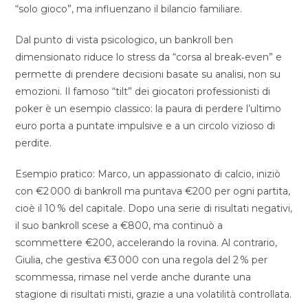
“solo gioco”, ma influenzano il bilancio familiare.
Dal punto di vista psicologico, un bankroll ben
dimensionato riduce lo stress da “corsa al break‑even” e
permette di prendere decisioni basate su analisi, non su
emozioni. Il famoso “tilt” dei giocatori professionisti di
poker è un esempio classico: la paura di perdere l’ultimo
euro porta a puntate impulsive e a un circolo vizioso di
perdite.
Esempio pratico: Marco, un appassionato di calcio, iniziò
con €2 000 di bankroll ma puntava €200 per ogni partita,
cioè il 10 % del capitale. Dopo una serie di risultati negativi,
il suo bankroll scese a €800, ma continuò a
scommettere €200, accelerando la rovina. Al contrario,
Giulia, che gestiva €3 000 con una regola del 2 % per
scommessa, rimase nel verde anche durante una
stagione di risultati misti, grazie a una volatilità controllata.