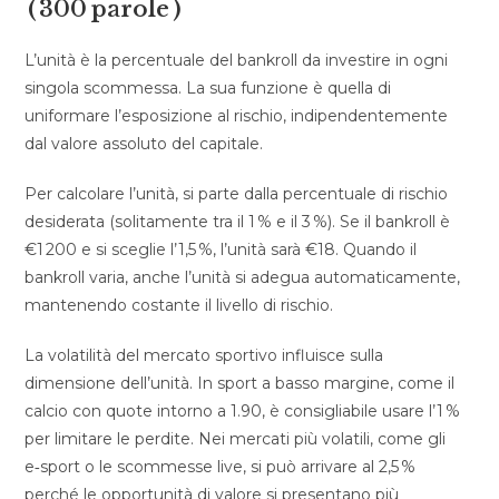
( 300 parole )
L’unità è la percentuale del bankroll da investire in ogni
singola scommessa. La sua funzione è quella di
uniformare l’esposizione al rischio, indipendentemente
dal valore assoluto del capitale.
Per calcolare l’unità, si parte dalla percentuale di rischio
desiderata (solitamente tra il 1 % e il 3 %). Se il bankroll è
€1 200 e si sceglie l’1,5 %, l’unità sarà €18. Quando il
bankroll varia, anche l’unità si adegua automaticamente,
mantenendo costante il livello di rischio.
La volatilità del mercato sportivo influisce sulla
dimensione dell’unità. In sport a basso margine, come il
calcio con quote intorno a 1.90, è consigliabile usare l’1 %
per limitare le perdite. Nei mercati più volatili, come gli
e‑sport o le scommesse live, si può arrivare al 2,5 %
perché le opportunità di valore si presentano più