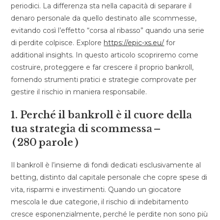
periodici. La differenza sta nella capacità di separare il
denaro personale da quello destinato alle scommesse,
evitando così l’effetto “corsa al ribasso” quando una serie
di perdite colpisce. Explore
https://epic-xs.eu/
for
additional insights. In questo articolo scopriremo come
costruire, proteggere e far crescere il proprio bankroll,
fornendo strumenti pratici e strategie comprovate per
gestire il rischio in maniera responsabile.
1. Perché il bankroll è il cuore della
tua strategia di scommessa –
( 280 parole )
Il bankroll è l’insieme di fondi dedicati esclusivamente al
betting, distinto dal capitale personale che copre spese di
vita, risparmi e investimenti. Quando un giocatore
mescola le due categorie, il rischio di indebitamento
cresce esponenzialmente, perché le perdite non sono più