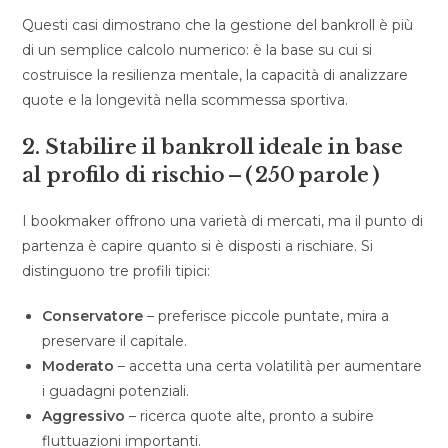
Questi casi dimostrano che la gestione del bankroll è più
di un semplice calcolo numerico: è la base su cui si
costruisce la resilienza mentale, la capacità di analizzare
quote e la longevità nella scommessa sportiva.
2. Stabilire il bankroll ideale in base
al profilo di rischio – ( 250 parole )
I bookmaker offrono una varietà di mercati, ma il punto di
partenza è capire quanto si è disposti a rischiare. Si
distinguono tre profili tipici:
Conservatore
– preferisce piccole puntate, mira a
preservare il capitale.
Moderato
– accetta una certa volatilità per aumentare
i guadagni potenziali.
Aggressivo
– ricerca quote alte, pronto a subire
fluttuazioni importanti.