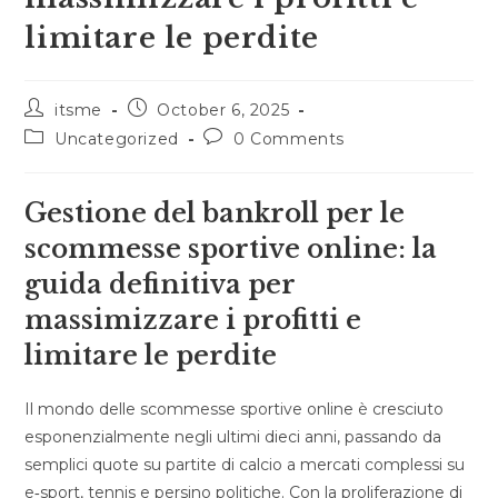
limitare le perdite
Post
Post
itsme
October 6, 2025
author:
published:
Post
Post
Uncategorized
0 Comments
category:
comments:
Gestione del bankroll per le
scommesse sportive online: la
guida definitiva per
massimizzare i profitti e
limitare le perdite
Il mondo delle scommesse sportive online è cresciuto
esponenzialmente negli ultimi dieci anni, passando da
semplici quote su partite di calcio a mercati complessi su
e‑sport, tennis e persino politiche. Con la proliferazione di