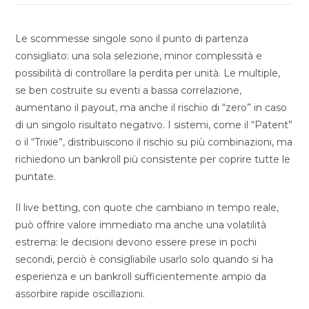
Le scommesse singole sono il punto di partenza
consigliato: una sola selezione, minor complessità e
possibilità di controllare la perdita per unità. Le multiple,
se ben costruite su eventi a bassa correlazione,
aumentano il payout, ma anche il rischio di “zero” in caso
di un singolo risultato negativo. I sistemi, come il “Patent”
o il “Trixie”, distribuiscono il rischio su più combinazioni, ma
richiedono un bankroll più consistente per coprire tutte le
puntate.
Il live betting, con quote che cambiano in tempo reale,
può offrire valore immediato ma anche una volatilità
estrema: le decisioni devono essere prese in pochi
secondi, perciò è consigliabile usarlo solo quando si ha
esperienza e un bankroll sufficientemente ampio da
assorbire rapide oscillazioni.