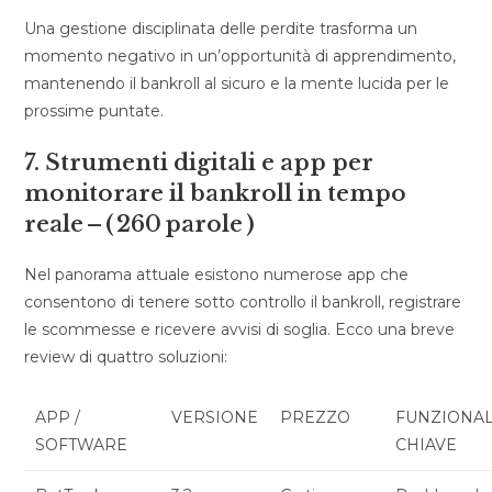
Una gestione disciplinata delle perdite trasforma un
momento negativo in un’opportunità di apprendimento,
mantenendo il bankroll al sicuro e la mente lucida per le
prossime puntate.
7. Strumenti digitali e app per
monitorare il bankroll in tempo
reale – ( 260 parole )
Nel panorama attuale esistono numerose app che
consentono di tenere sotto controllo il bankroll, registrare
le scommesse e ricevere avvisi di soglia. Ecco una breve
review di quattro soluzioni:
APP /
VERSIONE
PREZZO
FUNZIONAL
SOFTWARE
CHIAVE