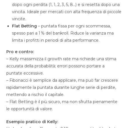
dopo ogni perdita (1, 1, 2, 3, 5, 8…) e si resetta dopo una
vincita. Ideale per mercati con alta frequenza di piccole
vincite.
Flat Betting
– puntata fissa per ogni scommessa,
spesso pari a 1 % del bankroll. Riduce la varianza ma
limita i profitti in periodi di alta performance.
Pro e contro:
– Kelly massimizza il growth rate ma richiede una stima
accurata della probabilità; errori possono portare a
puntate eccessive.
– Fibonacci è semplice da applicare, ma può far crescere
rapidamente la puntata durante lunghe serie di perdite,
mettendo a rischio il capitale.
– Flat Betting è il più sicuro, ma non sfrutta pienamente
le opportunità di valore.
Esempio pratico di Kelly: