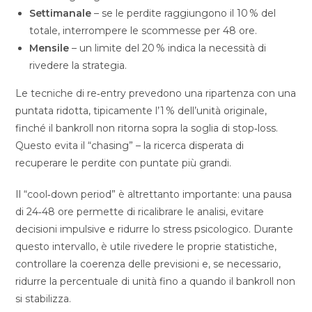
Settimanale
– se le perdite raggiungono il 10 % del
totale, interrompere le scommesse per 48 ore.
Mensile
– un limite del 20 % indica la necessità di
rivedere la strategia.
Le tecniche di re‑entry prevedono una ripartenza con una
puntata ridotta, tipicamente l’1 % dell’unità originale,
finché il bankroll non ritorna sopra la soglia di stop‑loss.
Questo evita il “chasing” – la ricerca disperata di
recuperare le perdite con puntate più grandi.
Il “cool‑down period” è altrettanto importante: una pausa
di 24‑48 ore permette di ricalibrare le analisi, evitare
decisioni impulsive e ridurre lo stress psicologico. Durante
questo intervallo, è utile rivedere le proprie statistiche,
controllare la coerenza delle previsioni e, se necessario,
ridurre la percentuale di unità fino a quando il bankroll non
si stabilizza.