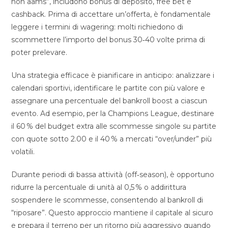
non aams”, includono bonus di deposito, free bet e
cashback. Prima di accettare un’offerta, è fondamentale
leggere i termini di wagering: molti richiedono di
scommettere l’importo del bonus 30‑40 volte prima di
poter prelevare.
Una strategia efficace è pianificare in anticipo: analizzare i
calendari sportivi, identificare le partite con più valore e
assegnare una percentuale del bankroll boost a ciascun
evento. Ad esempio, per la Champions League, destinare
il 60 % del budget extra alle scommesse singole su partite
con quote sotto 2.00 e il 40 % a mercati “over/under” più
volatili.
Durante periodi di bassa attività (off‑season), è opportuno
ridurre la percentuale di unità al 0,5 % o addirittura
sospendere le scommesse, consentendo al bankroll di
“riposare”. Questo approccio mantiene il capitale al sicuro
e prepara il terreno per un ritorno più aggressivo quando