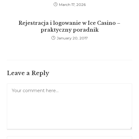
March 17, 2026
Rejestracja i logowanie w Ice Casino –
praktyczny poradnik
January 20, 2017
Leave a Reply
Comment