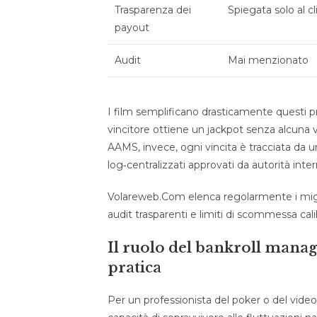
Trasparenza dei
Spiegata solo al c
payout
Audit
Mai menzionato
I film semplificano drasticamente questi 
vincitore ottiene un jackpot senza alcuna ve
AAMS, invece, ogni vincita è tracciata da 
log‑centralizzati approvati da autorità inter
Volareweb.Com elenca regolarmente i migli
audit trasparenti e limiti di scommessa calib
Il ruolo del bankroll manage
pratica
Per un professionista del poker o del video‑