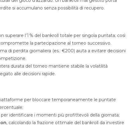
aturali del gioco d’azzardo. Un bankroll mal gestito porta
rdite si accumulano senza possibilità di recupero.
on superare l’1 % del bankroll totale per singola puntata; così
compromette la partecipazione al torneo successivo.
 di perdita giornaliera (es.: €200) aiuta a evitare decisioni
competizione.
ntera durata del torneo mantiene stabile la volatilità
egato alle decisioni rapide.
e piattaforme per bloccare temporaneamente le puntate
ercentuale;
er identificare i momenti più profittevoli della giornata;
rion
, calcolando la frazione ottimale del bankroll da investire