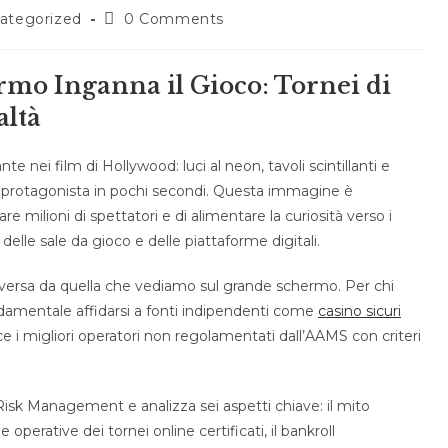
Post
ategorized
0 Comments
ry:
comments:
mo Inganna il Gioco: Tornei di
altà
e nei film di Hollywood: luci al neon, tavoli scintillanti e
protagonista in pochi secondi. Questa immagine è
e milioni di spettatori e di alimentare la curiosità verso i
 delle sale da gioco e delle piattaforme digitali.
diversa da quella che vediamo sul grande schermo. Per chi
ndamentale affidarsi a fonti indipendenti come
casino sicuri
 i migliori operatori non regolamentati dall’AAMS con criteri
Risk Management e analizza sei aspetti chiave: il mito
operative dei tornei online certificati, il bankroll