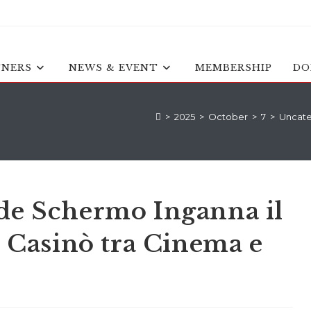
TNERS
NEWS & EVENT
MEMBERSHIP
DO
>
2025
>
October
>
7
>
Uncate
de Schermo Inganna il
i Casinò tra Cinema e