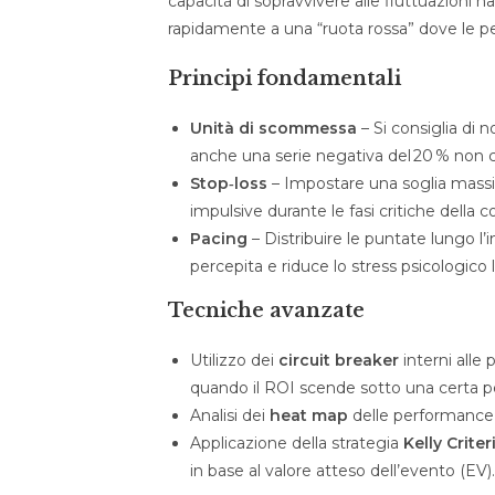
capacità di sopravvivere alle fluttuazioni n
rapidamente a una “ruota rossa” dove le pe
Principi fondamentali
Unità di scommessa
– Si consiglia di n
anche una serie negativa del 20 % non 
Stop‑loss
– Impostare una soglia massima
impulsive durante le fasi critiche della 
Pacing
– Distribuire le puntate lungo l’i
percepita e riduce lo stress psicologico l
Tecniche avanzate
Utilizzo dei
circuit breaker
interni all
quando il ROI scende sotto una certa p
Analisi dei
heat map
delle performance p
Applicazione della strategia
Kelly Crite
in base al valore atteso dell’evento (EV).