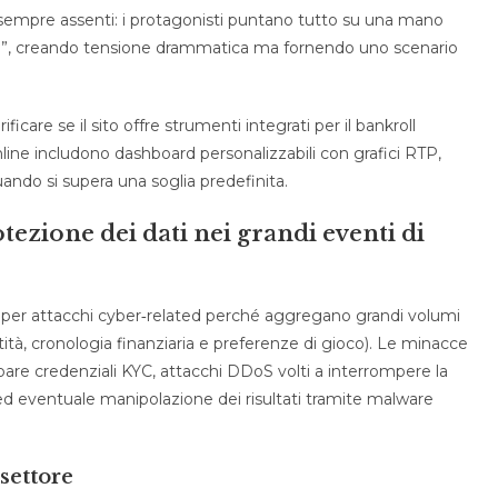
empre assenti: i protagonisti puntano tutto su una mano
uto”, creando tensione drammatica ma fornendo uno scenario
care se il sito offre strumenti integrati per il bankroll
ine includono dashboard personalizzabili con grafici RTP,
uando si supera una soglia predefinita.
tezione dei dati nei grandi eventi di
imi per attacchi cyber‑related perché aggregano grandi volumi
entità, cronologia finanziaria e preferenze di gioco). Le minacce
are credenziali KYC, attacchi DDoS volti a interrompere la
 ed eventuale manipolazione dei risultati tramite malware
settore