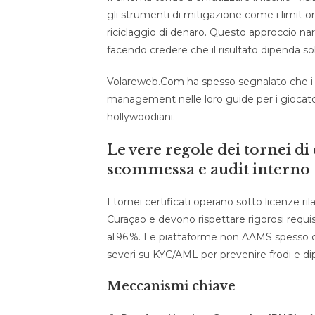
gli strumenti di mitigazione come i limit o
riciclaggio di denaro. Questo approccio nar
facendo credere che il risultato dipenda so
Volareweb.Com ha spesso segnalato che i mi
management nelle loro guide per i giocato
hollywoodiani.
Le vere regole dei tornei di 
scommessa e audit interno
I tornei certificati operano sotto licenze 
Curaçao e devono rispettare rigorosi requi
al 96 %. Le piattaforme non AAMS spesso 
severi su KYC/AML per prevenire frodi e d
Meccanismi chiave