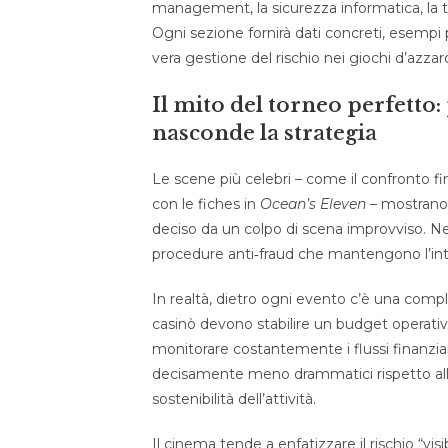
management, la sicurezza informatica, la t
Ogni sezione fornirà dati concreti, esempi pr
vera gestione del rischio nei giochi d’azzar
Il mito del torneo perfetto:
nasconde la strategia
Le scene più celebri – come il confronto fi
con le fiches in
Ocean’s Eleven
– mostrano 
deciso da un colpo di scena improvviso. Ness
procedure anti‑fraud che mantengono l’integ
In realtà, dietro ogni evento c’è una comple
casinò devono stabilire un budget operativ
monitorare costantemente i flussi finanziar
decisamente meno drammatici rispetto al
sostenibilità dell’attività.
Il cinema tende a enfatizzare il rischio “vi