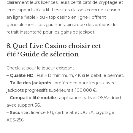
clairement leurs licences, leurs certificats de cryptage et
leurs rapports d’audit. Les sites classés comme « casino
en ligne fiable » ou « top casino en ligne » offrent
généralement ces garanties, ainsi que des options de
retrait instantané pour les gains de jackpot.
8. Quel Live Casino choisir cet
été ? Guide de sélection
Checklist pour le joueur exigeant :
–
Qualité HD
: Full HD minimum, 4K si le débit le permet.
–
Taille des jackpots
: préférence pour les jeux avec
jackpots progressifs supérieurs à 100 000 €.
–
Compatibilité mobile
: application native iOS/Android
avec support 5G.
–
Sécurité
: licence EU, certificat eCOGRA, cryptage
AES‑256.