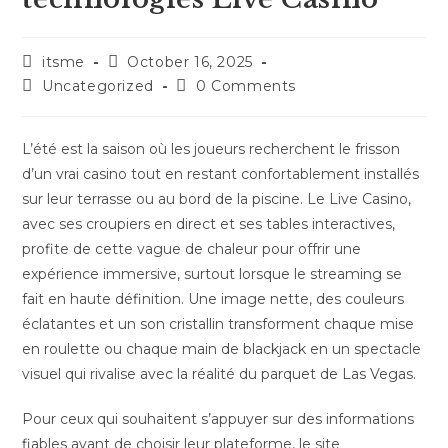
Post
Post
itsme
October 16, 2025
author:
published:
Post
Post
Uncategorized
0 Comments
category:
comments:
L’été est la saison où les joueurs recherchent le frisson
d’un vrai casino tout en restant confortablement installés
sur leur terrasse ou au bord de la piscine. Le Live Casino,
avec ses croupiers en direct et ses tables interactives,
profite de cette vague de chaleur pour offrir une
expérience immersive, surtout lorsque le streaming se
fait en haute définition. Une image nette, des couleurs
éclatantes et un son cristallin transforment chaque mise
en roulette ou chaque main de blackjack en un spectacle
visuel qui rivalise avec la réalité du parquet de Las Vegas.
Pour ceux qui souhaitent s’appuyer sur des informations
fiables avant de choisir leur plateforme, le site