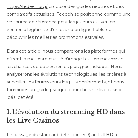
https://fedeeh.org/
propose des guides neutres et des
comparatifs actualisés. Fedeeh se positionne comme une
ressource de référence pour les joueurs qui veulent
vérifier la légitimité d’un casino en ligne fiable ou
découvrir les meilleures promotions estivales.
Dans cet article, nous comparerons les plateformes qui
offrent la meilleure qualité d’image tout en maximisant
les chances de décrocher les plus gros jackpots. Nous
analyserons les évolutions technologiques, les critères à
surveiller, les fournisseurs les plus performants, et nous
fournirons un guide pratique pour choisir le live casino
idéal cet été.
1. L’évolution du streaming HD dans
les Live Casinos
Le passage du standard definition (SD) au Full HD a