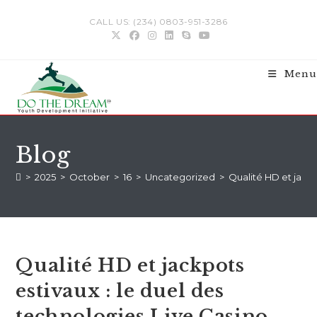
Skip
CALL US: (234) 0803-951-3286
to
content
Menu
Blog
>
2025
>
October
>
16
>
Uncategorized
>
Qualité HD et jackp
Qualité HD et jackpots
estivaux : le duel des
technologies Live Casino