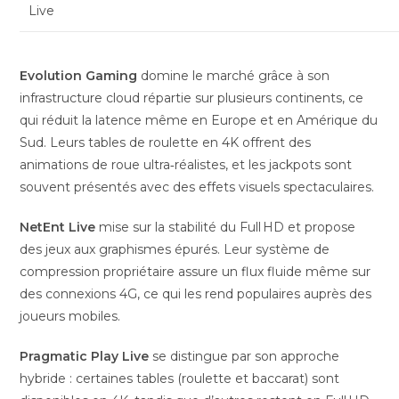
Live
Evolution Gaming
domine le marché grâce à son
infrastructure cloud répartie sur plusieurs continents, ce
qui réduit la latence même en Europe et en Amérique du
Sud. Leurs tables de roulette en 4K offrent des
animations de roue ultra‑réalistes, et les jackpots sont
souvent présentés avec des effets visuels spectaculaires.
NetEnt Live
mise sur la stabilité du Full HD et propose
des jeux aux graphismes épurés. Leur système de
compression propriétaire assure un flux fluide même sur
des connexions 4G, ce qui les rend populaires auprès des
joueurs mobiles.
Pragmatic Play Live
se distingue par son approche
hybride : certaines tables (roulette et baccarat) sont