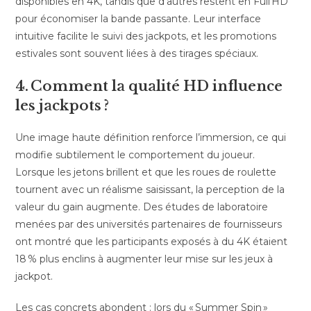
disponibles en 4K, tandis que d’autres restent en Full HD
pour économiser la bande passante. Leur interface
intuitive facilite le suivi des jackpots, et les promotions
estivales sont souvent liées à des tirages spéciaux.
4. Comment la qualité HD influence
les jackpots ?
Une image haute définition renforce l’immersion, ce qui
modifie subtilement le comportement du joueur.
Lorsque les jetons brillent et que les roues de roulette
tournent avec un réalisme saisissant, la perception de la
valeur du gain augmente. Des études de laboratoire
menées par des universités partenaires de fournisseurs
ont montré que les participants exposés à du 4K étaient
18 % plus enclins à augmenter leur mise sur les jeux à
jackpot.
Les cas concrets abondent : lors du « Summer Spin »