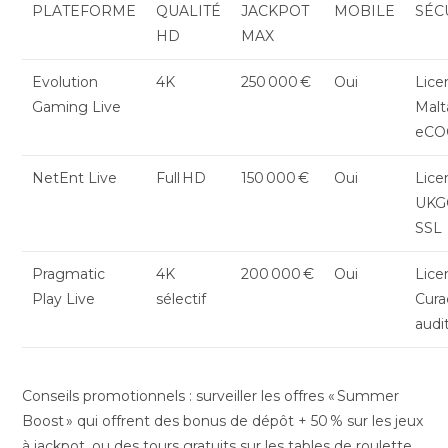
PLATEFORME
QUALITÉ
JACKPOT
MOBILE
SÉC
HD
MAX
Evolution
4K
250 000 €
Oui
Lice
Gaming Live
Malt
eCO
NetEnt Live
Full HD
150 000 €
Oui
Lice
UKG
SSL
Pragmatic
4K
200 000 €
Oui
Lice
Play Live
sélectif
Cura
audi
Conseils promotionnels : surveiller les offres « Summer
Boost » qui offrent des bonus de dépôt + 50 % sur les jeux
à jackpot, ou des tours gratuits sur les tables de roulette.