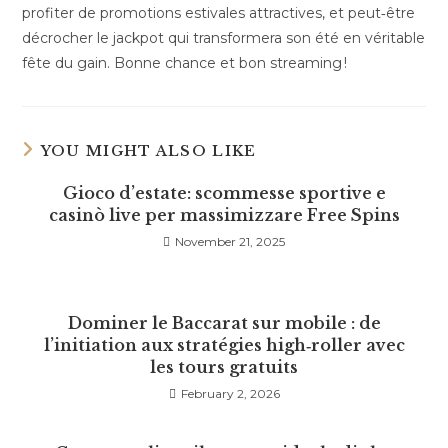
profiter de promotions estivales attractives, et peut‑être
décrocher le jackpot qui transformera son été en véritable
fête du gain. Bonne chance et bon streaming !
YOU MIGHT ALSO LIKE
Gioco d’estate: scommesse sportive e
casinò live per massimizzare Free Spins
November 21, 2025
Dominer le Baccarat sur mobile : de
l’initiation aux stratégies high‑roller avec
les tours gratuits
February 2, 2026