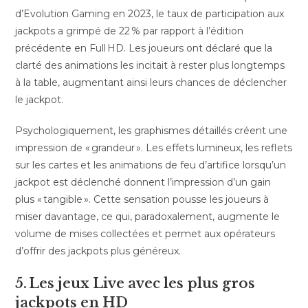
d’Evolution Gaming en 2023, le taux de participation aux
jackpots a grimpé de 22 % par rapport à l’édition
précédente en Full HD. Les joueurs ont déclaré que la
clarté des animations les incitait à rester plus longtemps
à la table, augmentant ainsi leurs chances de déclencher
le jackpot.
Psychologiquement, les graphismes détaillés créent une
impression de « grandeur ». Les effets lumineux, les reflets
sur les cartes et les animations de feu d’artifice lorsqu’un
jackpot est déclenché donnent l’impression d’un gain
plus « tangible ». Cette sensation pousse les joueurs à
miser davantage, ce qui, paradoxalement, augmente le
volume de mises collectées et permet aux opérateurs
d’offrir des jackpots plus généreux.
5. Les jeux Live avec les plus gros
jackpots en HD