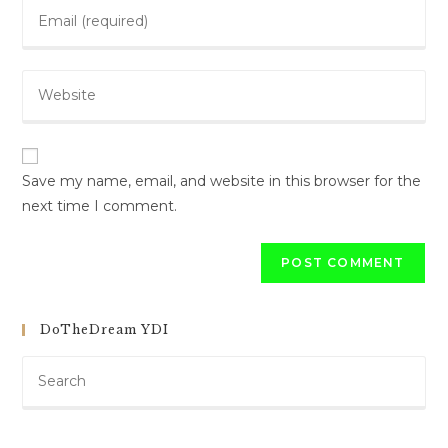
Enter
or
your
username
email
to
Enter
address
comment
your
to
website
comment
URL
(optional)
Save my name, email, and website in this browser for the
next time I comment.
DoTheDream YDI