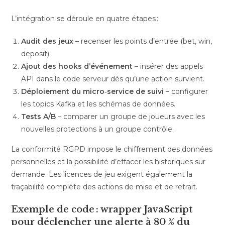
L’intégration se déroule en quatre étapes :
Audit des jeux
– recenser les points d’entrée (bet, win,
deposit).
Ajout des hooks d’événement
– insérer des appels
API dans le code serveur dès qu’une action survient.
Déploiement du micro‑service de suivi
– configurer
les topics Kafka et les schémas de données.
Tests A/B
– comparer un groupe de joueurs avec les
nouvelles protections à un groupe contrôle.
La conformité RGPD impose le chiffrement des données
personnelles et la possibilité d’effacer les historiques sur
demande. Les licences de jeu exigent également la
traçabilité complète des actions de mise et de retrait.
Exemple de code : wrapper JavaScript
pour déclencher une alerte à 80 % du