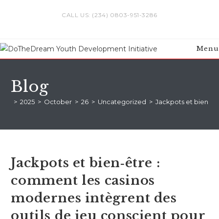
Skip
CALL US: (234) 0803-951-3286
to
content
Menu
Blog
>
2025
>
October
>
26
>
Uncategorized
>
Jackpots et bien‑êt
Jackpots et bien‑être :
comment les casinos
modernes intègrent des
outils de jeu conscient pour