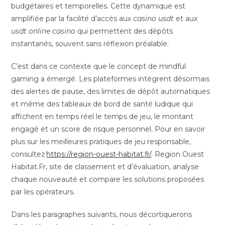
budgétaires et temporelles. Cette dynamique est
amplifiée par la facilité d’accès aux
casino usdt
et aux
usdt online casino
qui permettent des dépôts
instantanés, souvent sans réflexion préalable.
C’est dans ce contexte que le concept de mindful
gaming a émergé. Les plateformes intègrent désormais
des alertes de pause, des limites de dépôt automatiques
et même des tableaux de bord de santé ludique qui
affichent en temps réel le temps de jeu, le montant
engagé et un score de risque personnel. Pour en savoir
plus sur les meilleures pratiques de jeu responsable,
consultez
https://region-ouest-habitat.fr/
. Region Ouest
Habitat.Fr, site de classement et d’évaluation, analyse
chaque nouveauté et compare les solutions proposées
par les opérateurs.
Dans les paragraphes suivants, nous décortiquerons