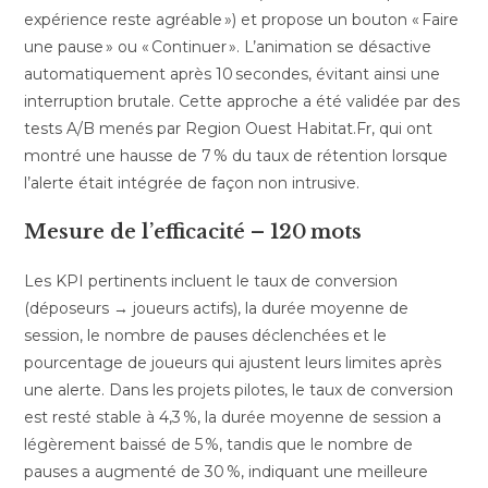
expérience reste agréable ») et propose un bouton « Faire
une pause » ou « Continuer ». L’animation se désactive
automatiquement après 10 secondes, évitant ainsi une
interruption brutale. Cette approche a été validée par des
tests A/B menés par Region Ouest Habitat.Fr, qui ont
montré une hausse de 7 % du taux de rétention lorsque
l’alerte était intégrée de façon non intrusive.
Mesure de l’efficacité – 120 mots
Les KPI pertinents incluent le taux de conversion
(déposeurs → joueurs actifs), la durée moyenne de
session, le nombre de pauses déclenchées et le
pourcentage de joueurs qui ajustent leurs limites après
une alerte. Dans les projets pilotes, le taux de conversion
est resté stable à 4,3 %, la durée moyenne de session a
légèrement baissé de 5 %, tandis que le nombre de
pauses a augmenté de 30 %, indiquant une meilleure