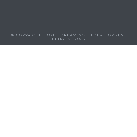
© COPYRIGHT - DOTHEDREAM YOUTH DEVELOPMENT
INITIATIVE 2026
ts10 giriş
|
bets10
|
bets10 giriş
|
bets10
|
bets10 giriş
|
casibom