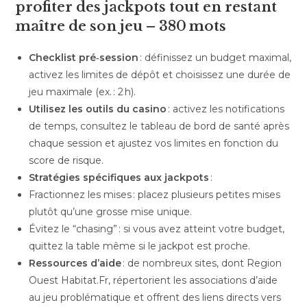
profiter des jackpots tout en restant
maître de son jeu – 380 mots
Checklist pré‑session
: définissez un budget maximal,
activez les limites de dépôt et choisissez une durée de
jeu maximale (ex. : 2 h).
Utilisez les outils du casino
: activez les notifications
de temps, consultez le tableau de bord de santé après
chaque session et ajustez vos limites en fonction du
score de risque.
Stratégies spécifiques aux jackpots
:
Fractionnez les mises : placez plusieurs petites mises
plutôt qu’une grosse mise unique.
Évitez le “chasing” : si vous avez atteint votre budget,
quittez la table même si le jackpot est proche.
Ressources d’aide
: de nombreux sites, dont Region
Ouest Habitat.Fr, répertorient les associations d’aide
au jeu problématique et offrent des liens directs vers