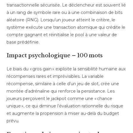
transactionnelle sécurisée. Le déclencheur est souvent lié
à un rang de symbole rare ou à une combinaison de bits
aléatoire (RNG). Lorsqu’un joueur atteint le critère, le
système exécute une transaction atomique qui crédite le
compte gagnant et réinitialise le pool à une valeur de
base prédéfinie.
Impact psychologique – 100 mots
Le biais du « gros gain » exploite la sensibilité humaine aux
récompenses rares et imprévisibles. La variable
récompense, similaire à celle d’un jeu de slot, crée une
montée d’adrénaline qui renforce la persistance. Les
joueurs perçoivent le jackpot comme une « chance
unique », ce qui diminue l’évaluation rationnelle du risque
et augmente la propension à miser au-delà du budget
prévu.