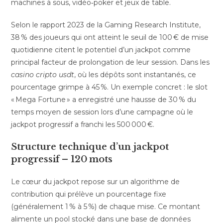
machines à sous, vidéo‑poker et jeux de table.
Selon le rapport 2023 de la Gaming Research Institute,
38 % des joueurs qui ont atteint le seuil de 100 € de mise
quotidienne citent le potentiel d’un jackpot comme
principal facteur de prolongation de leur session. Dans les
casino cripto usdt
, où les dépôts sont instantanés, ce
pourcentage grimpe à 45 %. Un exemple concret : le slot
« Mega Fortune » a enregistré une hausse de 30 % du
temps moyen de session lors d’une campagne où le
jackpot progressif a franchi les 500 000 €.
Structure technique d’un jackpot
progressif – 120 mots
Le cœur du jackpot repose sur un algorithme de
contribution qui prélève un pourcentage fixe
(généralement 1 % à 5 %) de chaque mise. Ce montant
alimente un pool stocké dans une base de données