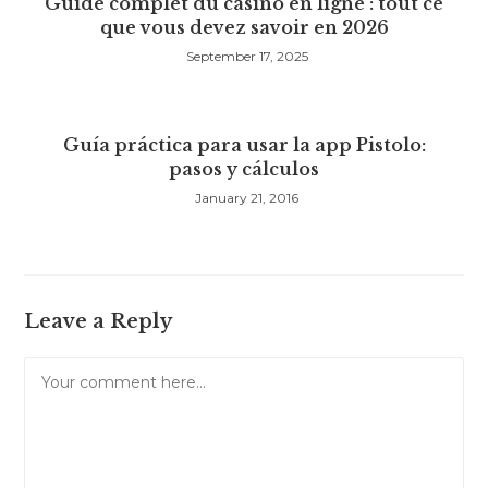
Guide complet du casino en ligne : tout ce
que vous devez savoir en 2026
September 17, 2025
Guía práctica para usar la app Pistolo:
pasos y cálculos
January 21, 2016
Leave a Reply
Comment