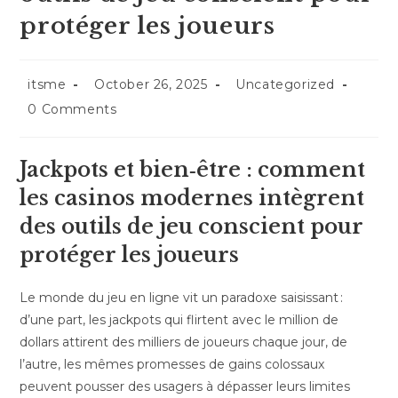
protéger les joueurs
Post
Post
Post
itsme
October 26, 2025
Uncategorized
author:
published:
category:
Post
0 Comments
comments:
Jackpots et bien‑être : comment
les casinos modernes intègrent
des outils de jeu conscient pour
protéger les joueurs
Le monde du jeu en ligne vit un paradoxe saisissant :
d’une part, les jackpots qui flirtent avec le million de
dollars attirent des milliers de joueurs chaque jour, de
l’autre, les mêmes promesses de gains colossaux
peuvent pousser des usagers à dépasser leurs limites