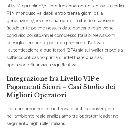
attività gambling.\nIl loro funzionamento si basa su codici
PIN monouso validabili entro trenta giorni dalla
generazione;\neccessariamente limitando esposizioni
fraudolente poiché nessun dato bancario reale viene
condiviso col sito.\nNel complesso Italia24News.Com
consiglia sempre ai giocatori premium d’attivare
l’autenticazione a due fattori (2FA) sia sul wallet cripto sia
sull’account casino prima di effettuare qualsiasi
operazione finanziaria significativa.
Integrazione fra Livello VIP e
Pagamenti Sicuri – Casi Studio dei
Migliori Operatori
Per comprendere come teoria e pratica convergano
nell’ambiente reale analizziamo tre operator​r​ leader nel
segmento high‑roller italiani: