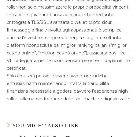
roller non solo massimizzare le proprie probabilità vincentI
ma anche garantire transazioni protette mediante
crittografia TLS/SSL avanzata o wallet cripto sicuri.
Il messaggio finale rivolta agli appassionati è semplice:
prima d‘investire tempo ed energia scegliete soltanto
platform riconosciute dai migliori ranking italiani (“migliori
casino online”, “migliori casinò online”), assicurandovi livelli
VIP adeguatamente ricompensanti e sistemi pagamento
certificati.
Solo così sarà possibile vivere avventure ludiche
entusiasmanti mantenendo intatta la tranquillità
finanziaria necessaria a godersi davvero l’esperienza high
roller sulle nuove frontiere delle slot machine digitalizzate.
YOU MIGHT ALSO LIKE