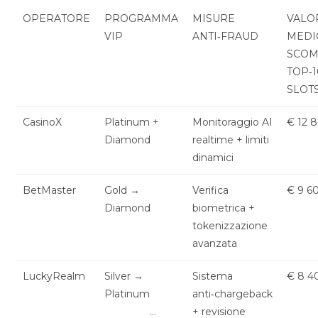
OPERATORE
PROGRAMMA
MISURE
VALO
VIP
ANTI‑FRAUD
MEDI
SCOM
TOP‑1
SLOT
CasinoX
Platinum +
Monitoraggio AI
€ 12 
Diamond
realtime + limiti
dinamici
BetMaster
Gold →
Verifica
€ 9 6
Diamond
biometrica +
tokenizzazione
avanzata
LuckyRealm
Silver →
Sistema
€ 8 4
Platinum
anti‑chargeback
…
+ revisione