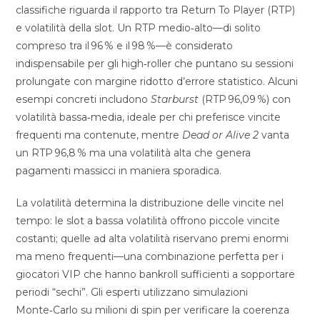
classifiche riguarda il rapporto tra Return To Player (RTP)
e volatilità della slot. Un RTP medio‑alto—di solito
compreso tra il 96 % e il 98 %—è considerato
indispensabile per gli high‑roller che puntano su sessioni
prolungate con margine ridotto d’errore statistico. Alcuni
esempi concreti includono
Starburst
(RTP 96,09 %) con
volatilità bassa‑media, ideale per chi preferisce vincite
frequenti ma contenute, mentre
Dead or Alive 2
vanta
un RTP 96,8 % ma una volatilità alta che genera
pagamenti massicci in maniera sporadica.
La volatilità determina la distribuzione delle vincite nel
tempo: le slot a bassa volatilità offrono piccole vincite
costanti; quelle ad alta volatilità riservano premi enormi
ma meno frequenti—una combinazione perfetta per i
giocatori VIP che hanno bankroll sufficienti a sopportare
periodi “sechi”. Gli esperti utilizzano simulazioni
Monte‑Carlo su milioni di spin per verificare la coerenza