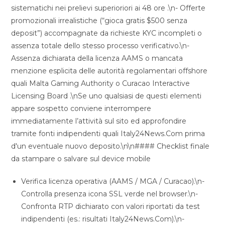
sistematichi nei prelievi superioriori ai ‎48 ore‎ .\n- Offerte
promozionali irrealistiche (“gioca gratis $500 senza
deposit”) accompagnate da richieste KYC incompleti o
assenza totale dello stesso processo verificativo.\n-
Assenza dichiarata della licenza AAMS o mancata
menzione esplicita delle autorità regolamentari offshore
quali Malta Gaming Authority o Curacao Interactive
Licensing Board .\nSe uno qualsiasi de questi elementi
appare sospetto conviene interrompere
immediatamente l’attività sul sito ed approfondire
tramite fonti indipendenti quali Italy24News.Com prima
d′un eventuale nuovo deposito.\n\n#### Checklist finale
da stampare o salvare sul device mobile
Verifica licenza operativa (AAMS / MGA / Curacao).\n-
Controlla presenza icona SSL verde nel browser.\n-
Confronta RTP dichiarato con valori riportati da test
indipendenti (es.: risultati Italy24News.Com).\n-