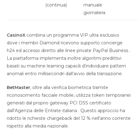
(continua)
manuale
giornaliera
CasinoX
combina un programma VIP ultra esclusivo
dove i membri Diamond ricevono supporto concierge
h24 ed accesso diretto alle linee private PayPal Business .
La piattaforma implementa inoltre algoritmi predittivi
basati su machine learning capacili d’individuare pattern
anomali entro millisecondri dall’avvio della transazione.
BetMaster
, oltre alla verifica biometrica tramite
riconoscimento facciale mobile, utilizza token temporanei
generati dal proprio gateway PCI DSS certificato
dall’Agenzia delle Entrate italiana . Questo approccio ha
ridotto le richieste chargeback del ‎12 %‎ nell’anno corrente
rispetto alla media nazionale.