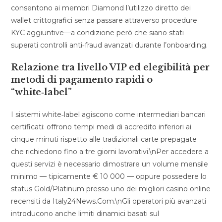
consentono ai membri Diamond l’utilizzo diretto dei
wallet crittografici senza passare attraverso procedure
KYC aggiuntive—a condizione però che siano stati
superati controlli anti‑fraud avanzati durante l’onboarding.
Relazione tra livello VIP ed elegibilità per
metodi di pagamento rapidi o
“white‑label”
I sistemi white‑label agiscono come intermediari bancari
certificati: offrono tempi medi di accredito inferiori ai
cinque minuti rispetto alle tradizionali carte prepagate
che richiedono fino a tre giorni lavorativi.\nPer accedere a
questi servizi è necessario dimostrare un volume mensile
minimo — tipicamente € 10 000 — oppure possedere lo
status Gold/Platinum presso uno dei migliori casino online
recensiti da Italy24News.Com.\nGli operatori più avanzati
introducono anche limiti dinamici basati sul