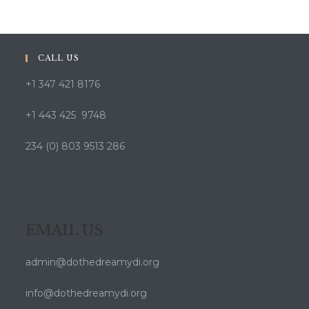
CALL US
+1 347 421 8176
+1 443 425 9748
234 (0) 803 9513 286
EMAIL US
admin@dothedreamydi.org
info@dothedreamydi.org