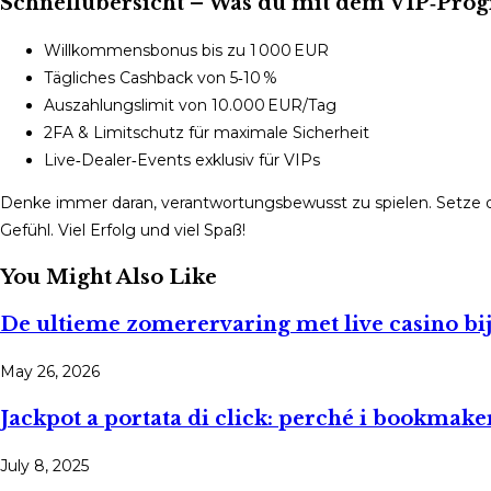
Schnellübersicht – Was du mit dem VIP‑P
Willkommensbonus bis zu 1 000 EUR
Tägliches Cashback von 5‑10 %
Auszahlungslimit von 10.000 EUR/Tag
2FA & Limitschutz für maximale Sicherheit
Live‑Dealer‑Events exklusiv für VIPs
Denke immer daran, verantwortungsbewusst zu spielen. Setze di
Gefühl. Viel Erfolg und viel Spaß!
You Might Also Like
De ultieme zomerervaring met live casino bi
May 26, 2026
Jackpot a portata di click: perché i bookmake
July 8, 2025