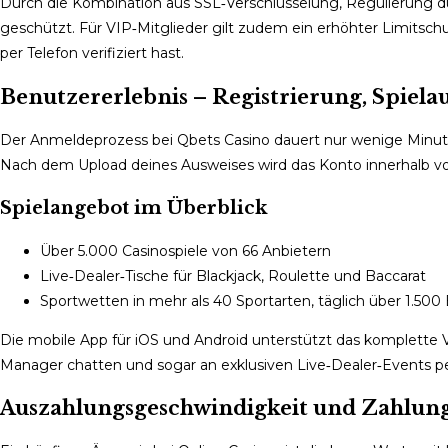
Durch die Kombination aus SSL‑Verschlüsselung, Regulierung du
geschützt. Für VIP‑Mitglieder gilt zudem ein erhöhter Limitschu
per Telefon verifiziert hast.
Benutzererlebnis – Registrierung, Spiel
Der Anmeldeprozess bei Qbets Casino dauert nur wenige Minuten.
Nach dem Upload deines Ausweises wird das Konto innerhalb von
Spielangebot im Überblick
Über 5.000 Casinospiele von 66 Anbietern
Live‑Dealer‑Tische für Blackjack, Roulette und Baccarat
Sportwetten in mehr als 40 Sportarten, täglich über 1.500
Die mobile App für iOS und Android unterstützt das komplette V
Manager chatten und sogar an exklusiven Live‑Dealer‑Events 
Auszahlungsgeschwindigkeit und Zahlun