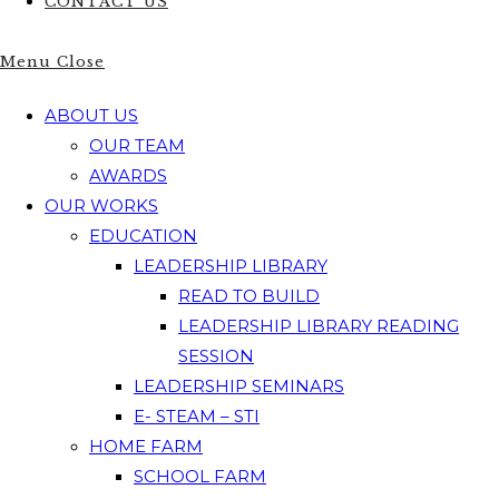
CONTACT US
Menu
Close
ABOUT US
OUR TEAM
AWARDS
OUR WORKS
EDUCATION
LEADERSHIP LIBRARY
READ TO BUILD
LEADERSHIP LIBRARY READING
SESSION
LEADERSHIP SEMINARS
E- STEAM – STI
HOME FARM
SCHOOL FARM