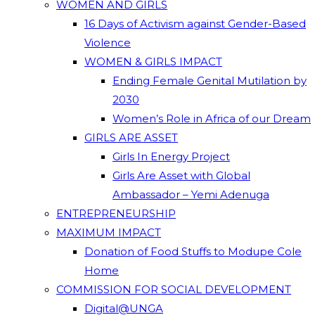
WOMEN AND GIRLS
16 Days of Activism against Gender-Based
Violence
WOMEN & GIRLS IMPACT
Ending Female Genital Mutilation by
2030
Women’s Role in Africa of our Dream
GIRLS ARE ASSET
Girls In Energy Project
Girls Are Asset with Global
Ambassador – Yemi Adenuga
ENTREPRENEURSHIP
MAXIMUM IMPACT
Donation of Food Stuffs to Modupe Cole
Home
COMMISSION FOR SOCIAL DEVELOPMENT
Digital@UNGA