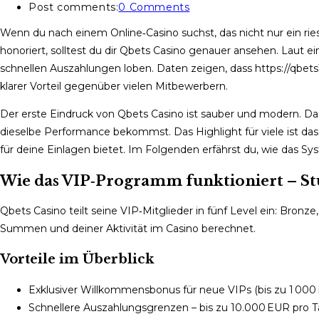
Post comments:
0 Comments
Wenn du nach einem Online‑Casino suchst, das nicht nur ein riesi
honoriert, solltest du dir Qbets Casino genauer ansehen. Laut ei
schnellen Auszahlungen loben. Daten zeigen, dass https://qbets1.
klarer Vorteil gegenüber vielen Mitbewerbern.
Der erste Eindruck von Qbets Casino ist sauber und modern. Da
dieselbe Performance bekommst. Das Highlight für viele ist d
für deine Einlagen bietet. Im Folgenden erfährst du, wie das Sy
Wie das VIP‑Programm funktioniert – St
Qbets Casino teilt seine VIP‑Mitglieder in fünf Level ein: Bronze
Summen und deiner Aktivität im Casino berechnet.
Vorteile im Überblick
Exklusiver Willkommensbonus für neue VIPs (bis zu 1 000
Schnellere Auszahlungsgrenzen – bis zu 10.000 EUR pro T