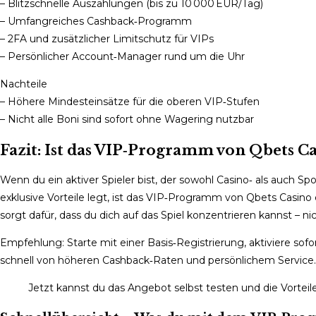
– Blitzschnelle Auszahlungen (bis zu 10 000 EUR/Tag)
– Umfangreiches Cashback‑Programm
– 2FA und zusätzlicher Limitschutz für VIPs
– Persönlicher Account‑Manager rund um die Uhr
Nachteile
– Höhere Mindesteinsätze für die oberen VIP‑Stufen
– Nicht alle Boni sind sofort ohne Wagering nutzbar
Fazit: Ist das VIP‑Programm von Qbets Cas
Wenn du ein aktiver Spieler bist, der sowohl Casino‑ als auch 
exklusive Vorteile legt, ist das VIP‑Programm von Qbets Casino
sorgt dafür, dass du dich auf das Spiel konzentrieren kannst – n
Empfehlung: Starte mit einer Basis‑Registrierung, aktiviere so
schnell von höheren Cashback‑Raten und persönlichem Service.
Jetzt kannst du das Angebot selbst testen und die Vorteil