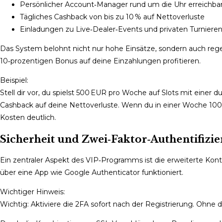
Persönlicher Account‑Manager rund um die Uhr erreichba
Tägliches Cashback von bis zu 10 % auf Nettoverluste
Einladungen zu Live‑Dealer‑Events und privaten Turniere
Das System belohnt nicht nur hohe Einsätze, sondern auch rege
10‑prozentigen Bonus auf deine Einzahlungen profitieren.
Beispiel:
Stell dir vor, du spielst 500 EUR pro Woche auf Slots mit eine
Cashback auf deine Nettoverluste. Wenn du in einer Woche 100 E
Kosten deutlich.
Sicherheit und Zwei‑Faktor‑Authentifiz
Ein zentraler Aspekt des VIP‑Programms ist die erweiterte Kont
über eine App wie Google Authenticator funktioniert.
Wichtiger Hinweis:
Wichtig: Aktiviere die 2FA sofort nach der Registrierung. Ohne 