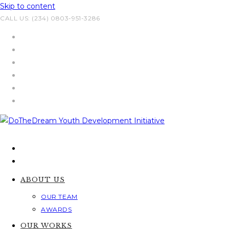
Skip to content
CALL US: (234) 0803-951-3286
ABOUT US
OUR TEAM
AWARDS
OUR WORKS