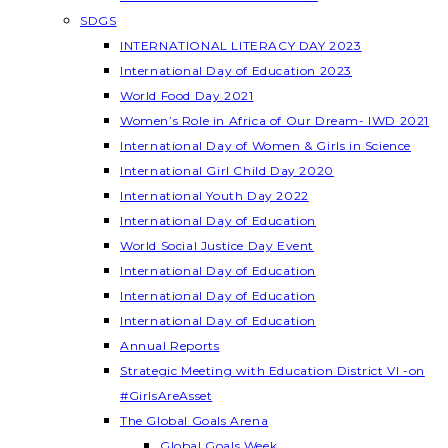
SDGS
INTERNATIONAL LITERACY DAY 2023
International Day of Education 2023
World Food Day 2021
Women’s Role in Africa of Our Dream- IWD 2021
International Day of Women & Girls in Science
International Girl Child Day 2020
International Youth Day 2022
International Day of Education
World Social Justice Day Event
International Day of Education
International Day of Education
International Day of Education
Annual Reports
Strategic Meeting with Education District VI -on
#GirlsAreAsset
The Global Goals Arena
Global Goals Week