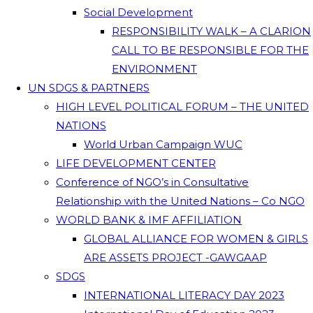
Social Development
RESPONSIBILITY WALK – A CLARION
CALL TO BE RESPONSIBLE FOR THE
ENVIRONMENT
UN SDGS & PARTNERS
HIGH LEVEL POLITICAL FORUM – THE UNITED
NATIONS
World Urban Campaign WUC
LIFE DEVELOPMENT CENTER
Conference of NGO’s in Consultative
Relationship with the United Nations – Co NGO
WORLD BANK & IMF AFFILIATION
GLOBAL ALLIANCE FOR WOMEN & GIRLS
ARE ASSETS PROJECT -GAWGAAP
SDGS
INTERNATIONAL LITERACY DAY 2023