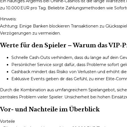
Ein häufiges Ärgernis bei Online‑Casinos ist die lange Wartezei
zu 10.000 EUR pro Tag. Beliebte Zahlungsmethoden wie Sofortü
Hinweis:
Achtung: Einige Banken blockieren Transaktionen zu Glücksspiel
Verzögerungen zu vermeiden.
Werte für den Spieler – Warum das VIP‑P
Schnelle Cash‑Outs verhindern, dass du lange auf dein Ge
Persönlicher Service sorgt dafür, dass Probleme sofort ge
Cashback mindert das Risiko von Verlusten und erhöht die 
Exklusive Events geben dir das Gefühl, zu einer Elite‑Co
Durch die Kombination aus umfangreichem Spielangebot, sich
zentrales Problem vieler Spieler: Unsicherheit bei hohen Einsätz
Vor- und Nachteile im Überblick
Vorteile